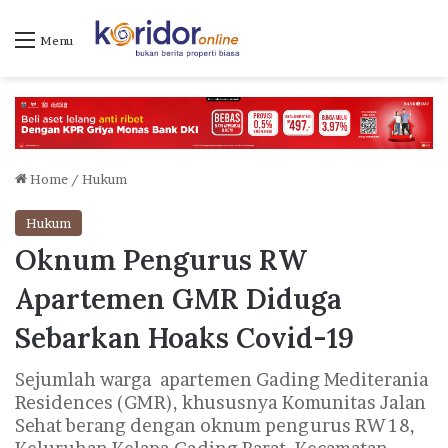
Menu
Home
/
Hukum
Hukum
Oknum Pengurus RW
Apartemen GMR Diduga
Sebarkan Hoaks Covid-19
Sejumlah warga apartemen Gading Mediterania
Residences (GMR), khususnya Komunitas Jalan
Sehat berang dengan oknum pengurus RW 18,