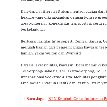
Dairyland at Hiera BSD akan menjadi bagian dari
hektare yang dikembangkan dengan konsep green
area komersial, konektivitas transportasi, serta
berkelanjutan.
Berbagai fasilitas hijau seperti Central Garden, 
menjadi bagian dari pengembangan kawasan terseb
hunian, yakni Welton dan Wynyard.
Dari sisi aksesibilitas, kawasan Hiera memiliki k
Tol Serpong-Balaraja, Tol Jakarta-Serpong, Tol 
Internasional Soekarno-Hatta. Mobilitas penghu
Line melalui Stasiun Cisauk dan Stasiun Jatake y
| Baca Juga:
BTN Kembali Gelar Indonesia P