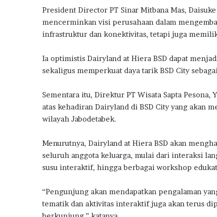
President Director PT Sinar Mitbana Mas, Daisu
mencerminkan visi perusahaan dalam mengembang
infrastruktur dan konektivitas, tetapi juga memilik
Ia optimistis Dairyland at Hiera BSD dapat menjad
sekaligus memperkuat daya tarik BSD City sebaga
Sementara itu, Direktur PT Wisata Sapta Pesona
atas kehadiran Dairyland di BSD City yang akan m
wilayah Jabodetabek.
Menurutnya, Dairyland at Hiera BSD akan menghad
seluruh anggota keluarga, mulai dari interaksi 
susu interaktif, hingga berbagai workshop eduka
“Pengunjung akan mendapatkan pengalaman yang
tematik dan aktivitas interaktif juga akan terus d
berkunjung,” katanya.