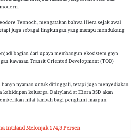
a
 modern.
Theodore Tennoch, mengatakan bahwa Hiera sejak awal
 tetapi juga sebagai lingkungan yang mampu mendukung
enjadi bagian dari upaya membangun ekosistem gaya
engan kawasan Transit Oriented Development (TOD)
hanya nyaman untuk ditinggali, tetapi juga menyediakan
kehidupan keluarga. Dairyland at Hiera BSD akan
 memberikan nilai tambah bagi penghuni maupun
ha Intiland Melonjak 174,3 Persen