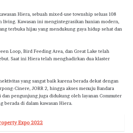
 kawasan Hiera, sebuah mixed-use township seluas 108
 living. Kawasan ini mengintegrasikan hunian modern,
 ruang terbuka hijau yang mendukung gaya hidup sehat dan
Green Loop, Bird Feeding Area, dan Great Lake telah
ut. Saat ini Hiera telah menghadirkan dua klaster
onektivitas yang sangat baik karena berada dekat dengan
Serpong-Cinere, JORR 2, hingga akses menuju Bandara
ni dan pengunjung juga didukung oleh layanan Commuter
ang berada di dalam kawasan Hiera.
roperty Expo 2022