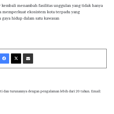
y kembali menambah fasilitas unggulan yang tidak hanya
ga memperkuat ekosistem kota terpadu yang
 gaya hidup dalam satu kawasan
Facebook
X
Share via Email
ti dan turunannya dengan pengalaman lebih dari 20 tahun. Email: