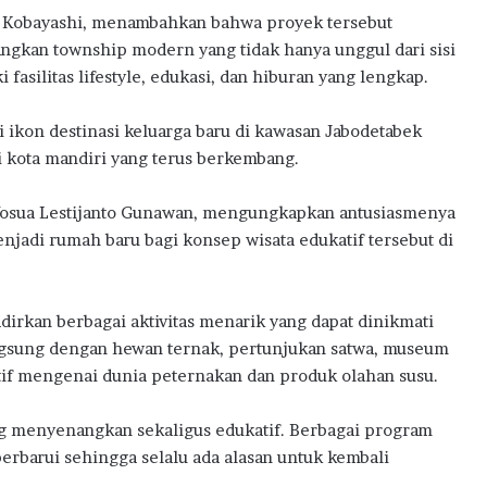
ke Kobayashi, menambahkan bahwa proyek tersebut
kan township modern yang tidak hanya unggul dari sisi
i fasilitas lifestyle, edukasi, dan hiburan yang lengkap.
i ikon destinasi keluarga baru di kawasan Jabodetabek
i kota mandiri yang terus berkembang.
, Yosua Lestijanto Gunawan, mengungkapkan antusiasmenya
enjadi rumah baru bagi konsep wisata edukatif tersebut di
irkan berbagai aktivitas menarik yang dapat dinikmati
langsung dengan hewan ternak, pertunjukan satwa, museum
tif mengenai dunia peternakan dan produk olahan susu.
 menyenangkan sekaligus edukatif. Berbagai program
iperbarui sehingga selalu ada alasan untuk kembali