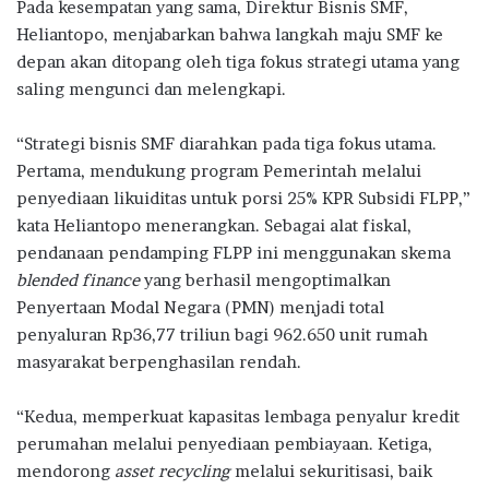
Pada kesempatan yang sama, Direktur Bisnis SMF,
Heliantopo, menjabarkan bahwa langkah maju SMF ke
depan akan ditopang oleh tiga fokus strategi utama yang
saling mengunci dan melengkapi.
“Strategi bisnis SMF diarahkan pada tiga fokus utama.
Pertama, mendukung program Pemerintah melalui
penyediaan likuiditas untuk porsi 25% KPR Subsidi FLPP,”
kata Heliantopo menerangkan. Sebagai alat fiskal,
pendanaan pendamping FLPP ini menggunakan skema
blended finance
yang berhasil mengoptimalkan
Penyertaan Modal Negara (PMN) menjadi total
penyaluran Rp36,77 triliun bagi 962.650 unit rumah
masyarakat berpenghasilan rendah.
“Kedua, memperkuat kapasitas lembaga penyalur kredit
perumahan melalui penyediaan pembiayaan. Ketiga,
mendorong
asset recycling
melalui sekuritisasi, baik