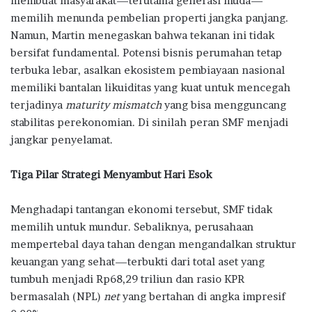
membuat masyarakat—terutama generasi muda—
memilih menunda pembelian properti jangka panjang.
Namun, Martin menegaskan bahwa tekanan ini tidak
bersifat fundamental. Potensi bisnis perumahan tetap
terbuka lebar, asalkan ekosistem pembiayaan nasional
memiliki bantalan likuiditas yang kuat untuk mencegah
terjadinya
maturity mismatch
yang bisa mengguncang
stabilitas perekonomian. Di sinilah peran SMF menjadi
jangkar penyelamat.
Tiga Pilar Strategi Menyambut Hari Esok
Menghadapi tantangan ekonomi tersebut, SMF tidak
memilih untuk mundur. Sebaliknya, perusahaan
mempertebal daya tahan dengan mengandalkan struktur
keuangan yang sehat—terbukti dari total aset yang
tumbuh menjadi Rp68,29 triliun dan rasio KPR
bermasalah (NPL)
net
yang bertahan di angka impresif