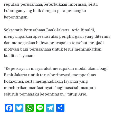
reputasi perusahaan, keterbukaan informasi, serta
hubungan yang baik dengan para pemangku
kepentingan.
Sekretaris Perusahaan Bank Jakarta, Arie Rinaldi,
menyampaikan apresiasi atas penghargaan yang diterima
dan menegaskan bahwa pencapaian tersebut menjadi
motivasi bagi perusahaan untuk terus meningkatkan
kualitas layanan.
“Kepercayaan masyarakat merupakan modal utama bagi
Bank Jakarta untuk terus berinovasi, memperluas
kolaborasi, serta menghadirkan layanan yang
memberikan manfaat nyata bagi nasabah maupun
seluruh pemangku kepentingan,” tutup Arie.
F
T
W
Li
T
S