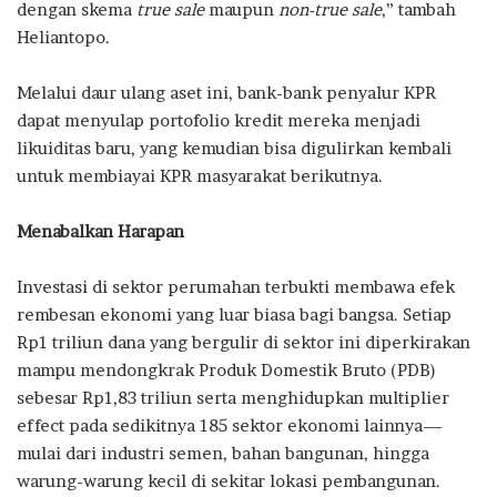
dengan skema
true sale
maupun
non-true sale
,” tambah
Heliantopo.
Melalui daur ulang aset ini, bank-bank penyalur KPR
dapat menyulap portofolio kredit mereka menjadi
likuiditas baru, yang kemudian bisa digulirkan kembali
untuk membiayai KPR masyarakat berikutnya.
Menabalkan Harapan
Investasi di sektor perumahan terbukti membawa efek
rembesan ekonomi yang luar biasa bagi bangsa. Setiap
Rp1 triliun dana yang bergulir di sektor ini diperkirakan
mampu mendongkrak Produk Domestik Bruto (PDB)
sebesar Rp1,83 triliun serta menghidupkan multiplier
effect pada sedikitnya 185 sektor ekonomi lainnya—
mulai dari industri semen, bahan bangunan, hingga
warung-warung kecil di sekitar lokasi pembangunan.