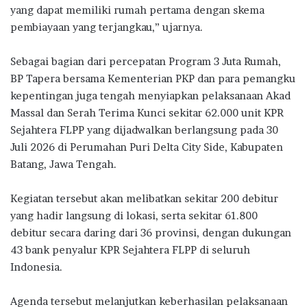
yang dapat memiliki rumah pertama dengan skema
pembiayaan yang terjangkau,” ujarnya.
Sebagai bagian dari percepatan Program 3 Juta Rumah,
BP Tapera bersama Kementerian PKP dan para pemangku
kepentingan juga tengah menyiapkan pelaksanaan
Akad
Massal
dan Serah Terima Kunci sekitar 62.000 unit KPR
Sejahtera FLPP yang dijadwalkan berlangsung pada 30
Juli 2026 di Perumahan Puri Delta City Side, Kabupaten
Batang, Jawa Tengah.
Kegiatan tersebut akan melibatkan sekitar 200 debitur
yang hadir langsung di lokasi, serta sekitar 61.800
debitur secara daring dari 36 provinsi, dengan dukungan
43 bank penyalur KPR Sejahtera FLPP di seluruh
Indonesia.
Agenda tersebut melanjutkan keberhasilan pelaksanaan