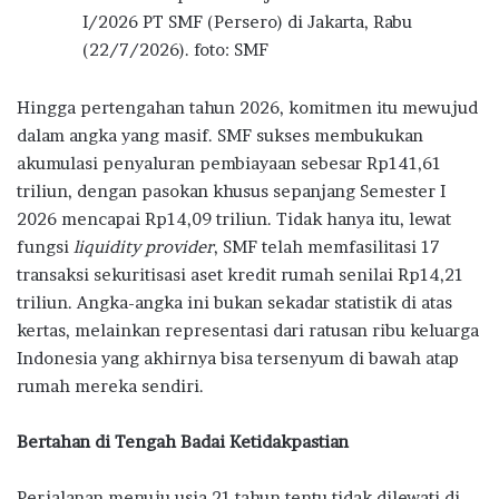
I/2026 PT SMF (Persero) di Jakarta, Rabu
(22/7/2026). foto: SMF
Hingga pertengahan tahun 2026, komitmen itu mewujud
dalam angka yang masif. SMF sukses membukukan
akumulasi penyaluran pembiayaan sebesar Rp141,61
triliun, dengan pasokan khusus sepanjang Semester I
2026 mencapai Rp14,09 triliun. Tidak hanya itu, lewat
fungsi
liquidity provider
, SMF telah memfasilitasi 17
transaksi sekuritisasi aset kredit rumah senilai Rp14,21
triliun. Angka-angka ini bukan sekadar statistik di atas
kertas, melainkan representasi dari ratusan ribu keluarga
Indonesia yang akhirnya bisa tersenyum di bawah atap
rumah mereka sendiri.
Bertahan di Tengah Badai Ketidakpastian
Perjalanan menuju usia 21 tahun tentu tidak dilewati di