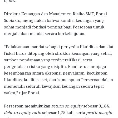
0,00%.
Direktur Keuangan dan Manajemen Risiko SMF, Bonai
Subiakto, mengatakan bahwa kondisi keuangan yang
sehat menjadi fondasi penting bagi Perseroan untuk
menjalankan mandat secara berkelanjutan.
“Pelaksanaan mandat sebagai penyedia likuiditas dan alat
fiskal harus ditopang oleh struktur keuangan yang sehat,
sumber pendanaan yang terdiversifikasi, serta
pengelolaan risiko yang disiplin. Kami terus menjaga
keseimbangan antara ekspansi penyaluran, kecukupan
likuiditas, kualitas aset, dan kemampuan Perseroan dalam
memenuhi seluruh kewajiban keuangan secara tepat
waktu,” ujar Bonai.
Perseroan membukukan
return on equity
sebesar 3,18%,
debt-to-equity ratio
sebesar 1,75 kali, serta
profit margin