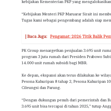
kebijakan Kementerian PKP yang mengalokasikan 
“Kebijakan Menteri PKP Maruarar Sirait ini mem
Tugas kami sebagai pengembang adalah siap mem
| Baca Juga:
Pengamat: 2026 Titik Balik Pem
PK Group menargetkan penjualan 3.695 unit ruma
program 3 juta rumah dari Presiden Prabowo Subi
14.000 unit rumah subsidi bagi MBR.
Ke depan, ekspansi akan terus dilakukan ke wil
Pesona Kahuripan 8 tahap 2, Pesona Kahuripan 10 
Cileungsi dan Parung.
“Dengan dukungan penuh dari pemerintah dan Ban
3.695 unit bisa tercapai di tahun 2025,” tutup Ang