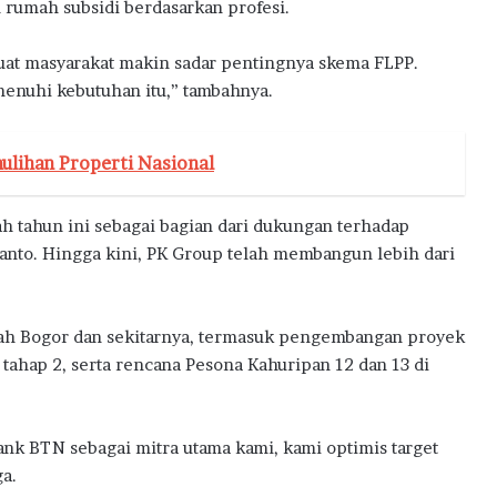
rumah subsidi berdasarkan profesi.
buat masyarakat makin sadar pentingnya skema FLPP.
enuhi kebutuhan itu,” tambahnya.
ulihan Properti Nasional
h tahun ini sebagai bagian dari dukungan terhadap
anto. Hingga kini, PK Group telah membangun lebih dari
ayah Bogor dan sekitarnya, termasuk pengembangan proyek
tahap 2, serta rencana Pesona Kahuripan 12 dan 13 di
k BTN sebagai mitra utama kami, kami optimis target
ga.