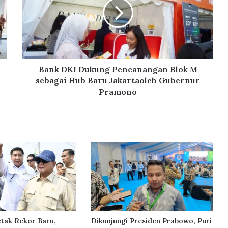
k
D
K
I
D
u
k
Bank DKI Dukung Pencanangan Blok M
u
sebagai Hub Baru Jakartaoleh Gubernur
n
Pramono
g
P
e
n
c
a
n
a
n
g
a
n
tak Rekor Baru,
Dikunjungi Presiden Prabowo, Puri