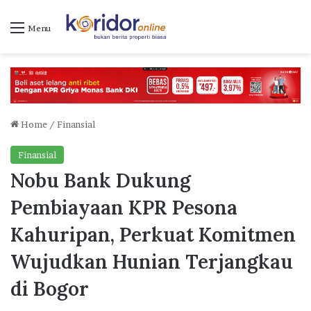
Menu
Home
/
Finansial
Finansial
Nobu Bank Dukung
Pembiayaan KPR Pesona
Kahuripan, Perkuat Komitmen
Wujudkan Hunian Terjangkau
di Bogor