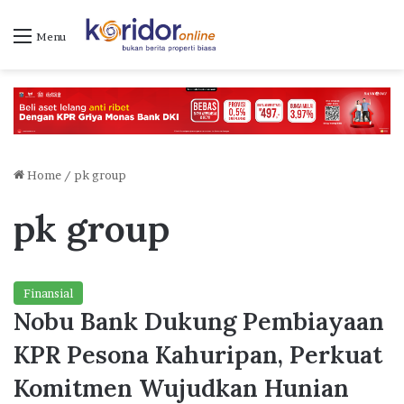
Menu
Home
/
pk group
pk group
Finansial
Nobu Bank Dukung Pembiayaan
KPR Pesona Kahuripan, Perkuat
Komitmen Wujudkan Hunian