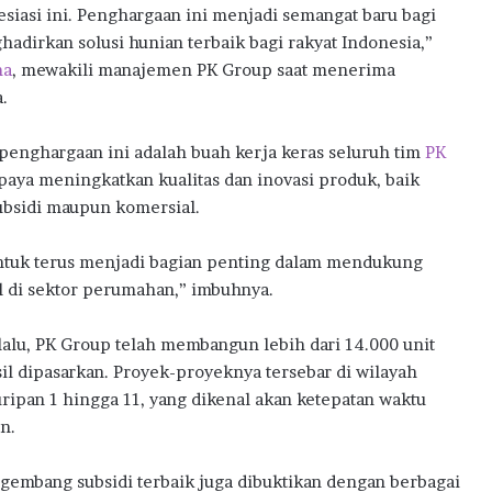
esiasi ini. Penghargaan ini menjadi semangat baru bagi
adirkan solusi hunian terbaik bagi rakyat Indonesia,”
ma
, mewakili manajemen PK Group saat menerima
.
enghargaan ini adalah buah kerja keras seluruh tim
PK
paya meningkatkan kualitas dan inovasi produk, baik
bsidi maupun komersial.
tuk terus menjadi bagian penting dalam mendukung
 di sektor perumahan,” imbuhnya.
 lalu, PK Group telah membangun lebih dari 14.000 unit
sil dipasarkan. Proyek-proyeknya tersebar di wilayah
ipan 1 hingga 11, yang dikenal akan ketepatan waktu
n.
ngembang subsidi terbaik juga dibuktikan dengan berbagai