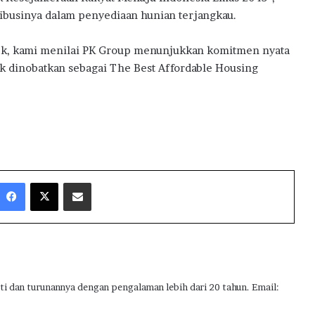
ribusinya dalam penyediaan hunian terjangkau.
yek, kami menilai PK Group menunjukkan komitmen nyata
 dinobatkan sebagai The Best Affordable Housing
Facebook
X
Share via Email
ti dan turunannya dengan pengalaman lebih dari 20 tahun. Email: