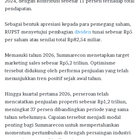
2024, dengan kontribusi sebesar 11 persen terhadap total
pendapatan.
Sebagai bentuk apresiasi kepada para pemegang saham,
RUPST menyetujui pembagian
dividen
tunai sebesar Rp5
per saham atau senilai total Rp82,54 miliar.
Memasuki tahun 2026, Summarecon menetapkan target
marketing sales sebesar Rp5,2 triliun. Optimisme
tersebut didukung oleh performa penjualan yang telah
menunjukkan tren positif sejak awal tahun.
Hingga kuartal pertama 2026, perseroan telah
mencatatkan penjualan properti sebesar Rp1,2 triliun,
meningkat 37 persen dibandingkan periode yang sama
tahun sebelumnya. Capaian tersebut menjadi modal
penting bagi Summarecon untuk mempertahankan
momentum pertumbuhan di tengah persaingan industri