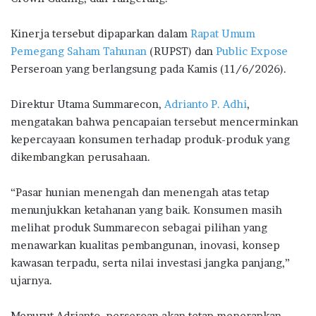
Kinerja tersebut dipaparkan dalam
Rapat Umum
Pemegang Saham Tahunan
(RUPST) dan
Public Expose
Perseroan yang berlangsung pada Kamis (11/6/2026).
Direktur Utama Summarecon,
Adrianto P. Adhi
,
mengatakan bahwa pencapaian tersebut mencerminkan
kepercayaan konsumen terhadap produk-produk yang
dikembangkan perusahaan.
“Pasar hunian menengah dan menengah atas tetap
menunjukkan ketahanan yang baik. Konsumen masih
melihat produk Summarecon sebagai pilihan yang
menawarkan kualitas pembangunan, inovasi, konsep
kawasan terpadu, serta nilai investasi jangka panjang,”
ujarnya.
Menurut Adrianto, perseroan akan tetap menerapkan