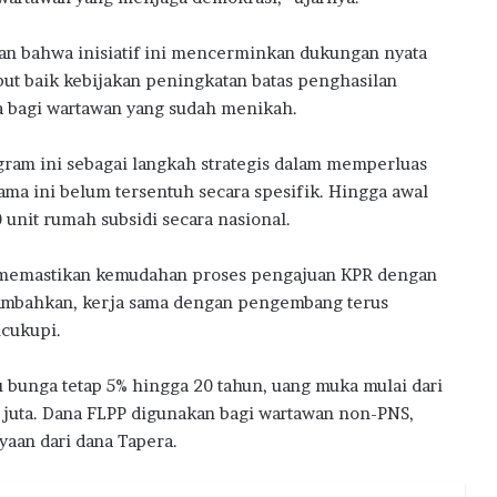
an bahwa inisiatif ini mencerminkan dukungan nyata
but baik kebijakan peningkatan batas penghasilan
a bagi wartawan yang sudah menikah.
am ini sebagai langkah strategis dalam memperluas
ma ini belum tersentuh secara spesifik. Hingga awal
 unit rumah subsidi secara nasional.
 memastikan kemudahan proses pengajuan KPR dengan
nambahkan, kerja sama dengan pengembang terus
cukupi.
unga tetap 5% hingga 20 tahun, uang muka mulai dari
 juta. Dana FLPP digunakan bagi wartawan non-PNS,
aan dari dana Tapera.