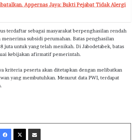
batalkan. Appernas Jaya: Bukti Pejabat Tidak Alergi
us terdaftar sebagai masyarakat berpenghasilan rendah
 menerima subsidi perumahan. Batas penghasilan
8 juta untuk yang telah menikah. Di Jabodetabek, batas
suai kebijakan afirmatif pemerintah.
 kriteria peserta akan ditetapkan dengan melibatkan
tawan yang membutuhkan. Menurut data PWI, terdapat
.
Facebook
X
Share via Email