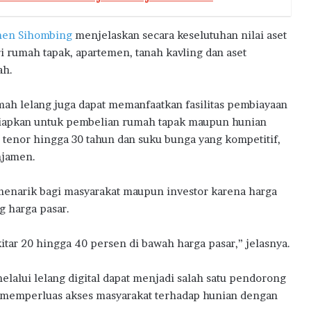
en Sihombing
menjelaskan secara keselutuhan nilai aset
ari rumah tapak, apartemen, tanah kavling dan aset
ah.
ah lelang juga dapat memanfaatkan fasilitas pembiayaan
siapkan untuk pembelian rumah tapak maupun hunian
 tenor hingga 30 tahun dan suku bunga yang kompetitif,
njamen.
enarik bagi masyarakat maupun investor karena harga
g harga pasar.
tar 20 hingga 40 persen di bawah harga pasar,” jelasnya.
elalui lelang digital dapat menjadi salah satu pendorong
s memperluas akses masyarakat terhadap hunian dengan