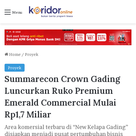
Menu
Home
/
Proyek
Proyek
Summarecon Crown Gading
Luncurkan Ruko Premium
Emerald Commercial Mulai
Rp1,7 Miliar
Area komersial terbaru di “New Kelapa Gading”
disiapkan menjadi pusat pertumbuhan bisnis