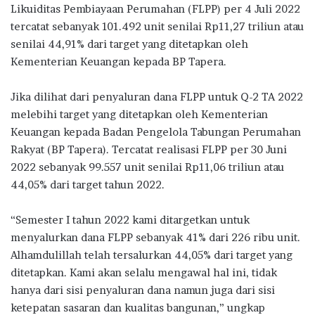
e
it
at
e
e
ar
Likuiditas Pembiayaan Perumahan (FLPP) per 4 Juli 2022
b
te
s
g
e
tercatat sebanyak 101.492 unit senilai Rp11,27 triliun atau
o
r
A
ra
senilai 44,91% dari target yang ditetapkan oleh
Kementerian Keuangan kepada BP Tapera.
o
p
m
k
p
Jika dilihat dari penyaluran dana FLPP untuk Q-2 TA 2022
melebihi target yang ditetapkan oleh Kementerian
Keuangan kepada Badan Pengelola Tabungan Perumahan
Rakyat (BP Tapera). Tercatat realisasi FLPP per 30 Juni
2022 sebanyak 99.557 unit senilai Rp11,06 triliun atau
44,05% dari target tahun 2022.
“Semester I tahun 2022 kami ditargetkan untuk
menyalurkan dana FLPP sebanyak 41% dari 226 ribu unit.
Alhamdulillah telah tersalurkan 44,05% dari target yang
ditetapkan. Kami akan selalu mengawal hal ini, tidak
hanya dari sisi penyaluran dana namun juga dari sisi
ketepatan sasaran dan kualitas bangunan,” ungkap