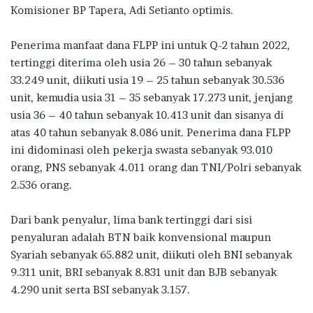
Komisioner BP Tapera, Adi Setianto optimis.
Penerima manfaat dana FLPP ini untuk Q-2 tahun 2022,
tertinggi diterima oleh usia 26 – 30 tahun sebanyak
33.249 unit, diikuti usia 19 – 25 tahun sebanyak 30.536
unit, kemudia usia 31 – 35 sebanyak 17.273 unit, jenjang
usia 36 – 40 tahun sebanyak 10.413 unit dan sisanya di
atas 40 tahun sebanyak 8.086 unit. Penerima dana FLPP
ini didominasi oleh pekerja swasta sebanyak 93.010
orang, PNS sebanyak 4.011 orang dan TNI/Polri sebanyak
2.536 orang.
Dari bank penyalur, lima bank tertinggi dari sisi
penyaluran adalah BTN baik konvensional maupun
Syariah sebanyak 65.882 unit, diikuti oleh BNI sebanyak
9.311 unit, BRI sebanyak 8.831 unit dan BJB sebanyak
4.290 unit serta BSI sebanyak 3.157.