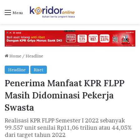
Menu
Home
/
Headline
Headline
Riset
Penerima Manfaat KPR FLPP
Masih Didominasi Pekerja
Swasta
Realisasi KPR FLPP Semester I 2022 sebanyak
99.557 unit senilai Rp11,06 triliun atau 44,05%
dari target tahun 2022