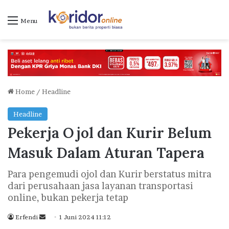
Menu
Home
/
Headline
Headline
Pekerja Ojol dan Kurir Belum
Masuk Dalam Aturan Tapera
Para pengemudi ojol dan Kurir berstatus mitra
dari perusahaan jasa layanan transportasi
online, bukan pekerja tetap
Erfendi
S
1 Juni 2024 11:12