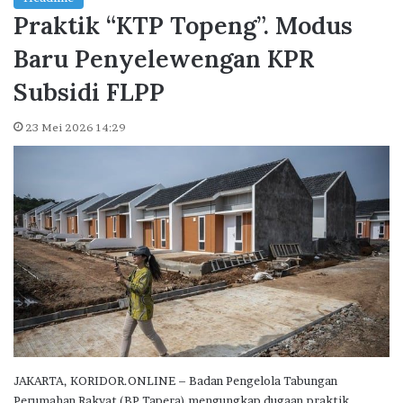
Praktik “KTP Topeng”. Modus
Baru Penyelewengan KPR
Subsidi FLPP
23 Mei 2026 14:29
JAKARTA, KORIDOR.ONLINE – Badan Pengelola Tabungan
Perumahan Rakyat (BP Tapera) mengungkap dugaan praktik