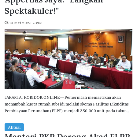
Spektakuler!”
30 Mei 2025 23:03
JAKARTA, KORIDOR.ONLINE—Pemerintah memastikan akan
menambah kuota rumah subsidi melalui skema Fasilitas Likuiditas
Pembiayaan Perumahan (FLPP) menjadi 350.000 unit pada tahun…
Aktual
Menteri PKP Dorong Akad FLPP