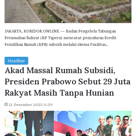
JAKARTA, KORIDOR.ONLINE — Badan Pengelola Tabungan
Perumahan Rakyat (BP Tapera) mencatat penyaluran Kredit
Pemilikan Rumah (KPR) subsidi melalui skema Fasilitas…
Headline
Akad Massal Rumah Subsidi,
Presiden Prabowo Sebut 29 Juta
Rakyat Masih Tanpa Hunian
21 Desember 2025 11:59