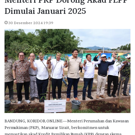
Dimulai Januari 2025
30 Desember 2024 19:39
BANDUNG, KORIDOR.ONLINE—Menteri Perumahan dan Kawasan
Permukiman (PKP), Maruarar Sirait, berkomitmen untuk
memastikan akad Kredit Pemilikan Rumah (KPR) dengan skema