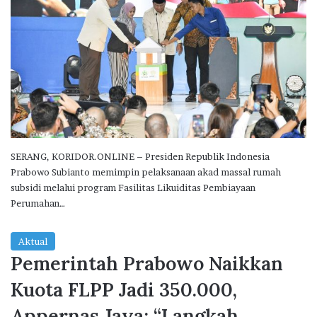
SERANG, KORIDOR.ONLINE – Presiden Republik Indonesia
Prabowo Subianto memimpin pelaksanaan akad massal rumah
subsidi melalui program Fasilitas Likuiditas Pembiayaan
Perumahan…
Aktual
Pemerintah Prabowo Naikkan
Kuota FLPP Jadi 350.000,
Appernas Jaya: “Langkah