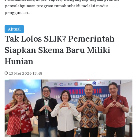
penyalahgunaan program rumah subsidi melalui modus
penggunaan…
Aktual
Tak Lolos SLIK? Pemerintah
Siapkan Skema Baru Miliki
Hunian
23 Mei 2026 13:48