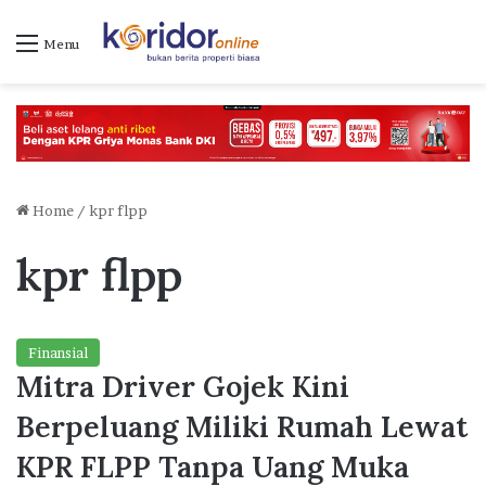
Menu
Home
/
kpr flpp
kpr flpp
Finansial
Mitra Driver Gojek Kini
Berpeluang Miliki Rumah Lewat
KPR FLPP Tanpa Uang Muka