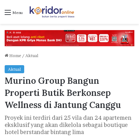
Menu
Home
/
Aktual
Aktual
Murino Group Bangun
Properti Butik Berkonsep
Wellness di Jantung Canggu
Proyek ini terdiri dari 25 vila dan 24 apartemen
eksklusif yang akan dikelola sebagai boutique
hotel berstandar bintang lima