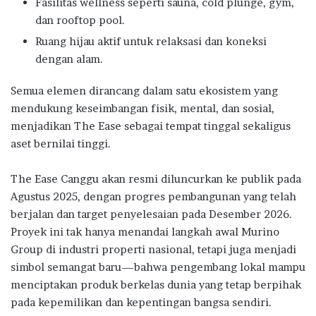
Fasilitas wellness seperti sauna, cold plunge, gym,
dan rooftop pool.
Ruang hijau aktif untuk relaksasi dan koneksi
dengan alam.
Semua elemen dirancang dalam satu ekosistem yang
mendukung keseimbangan fisik, mental, dan sosial,
menjadikan The Ease sebagai tempat tinggal sekaligus
aset bernilai tinggi.
The Ease Canggu akan resmi diluncurkan ke publik pada
Agustus 2025, dengan progres pembangunan yang telah
berjalan dan target penyelesaian pada Desember 2026.
Proyek ini tak hanya menandai langkah awal Murino
Group di industri properti nasional, tetapi juga menjadi
simbol semangat baru—bahwa pengembang lokal mampu
menciptakan produk berkelas dunia yang tetap berpihak
pada kepemilikan dan kepentingan bangsa sendiri.