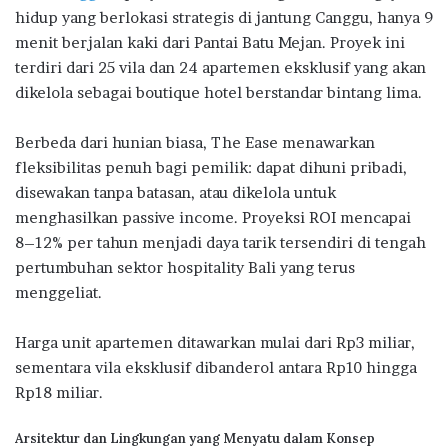
hidup yang berlokasi strategis di jantung Canggu, hanya 9
menit berjalan kaki dari Pantai Batu Mejan. Proyek ini
terdiri dari 25 vila dan 24 apartemen eksklusif yang akan
dikelola sebagai boutique hotel berstandar bintang lima.
Berbeda dari hunian biasa, The Ease menawarkan
fleksibilitas penuh bagi pemilik: dapat dihuni pribadi,
disewakan tanpa batasan, atau dikelola untuk
menghasilkan passive income. Proyeksi ROI mencapai
8–12% per tahun menjadi daya tarik tersendiri di tengah
pertumbuhan sektor hospitality Bali yang terus
menggeliat.
Harga unit apartemen ditawarkan mulai dari Rp3 miliar,
sementara vila eksklusif dibanderol antara Rp10 hingga
Rp18 miliar.
Arsitektur dan Lingkungan yang Menyatu dalam Konsep