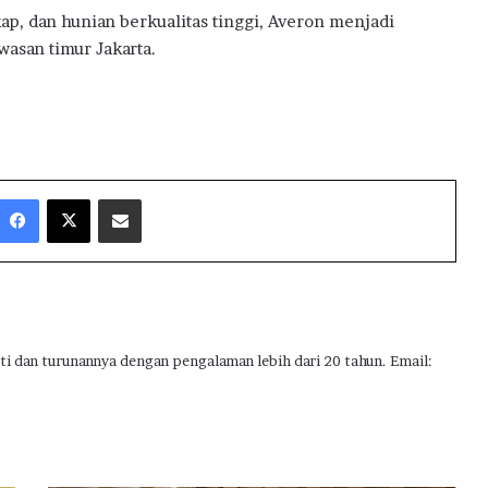
kap, dan hunian berkualitas tinggi, Averon menjadi
wasan timur Jakarta.
Facebook
X
Share via Email
ti dan turunannya dengan pengalaman lebih dari 20 tahun. Email: