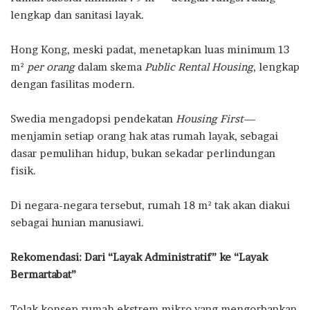
lengkap dan sanitasi layak.
Hong Kong, meski padat, menetapkan luas minimum 13
m²
per orang
dalam skema
Public Rental Housing
, lengkap
dengan fasilitas modern.
Swedia mengadopsi pendekatan
Housing First
—
menjamin setiap orang hak atas rumah layak, sebagai
dasar pemulihan hidup, bukan sekadar perlindungan
fisik.
Di negara-negara tersebut, rumah 18 m² tak akan diakui
sebagai hunian manusiawi.
Rekomendasi: Dari “Layak Administratif” ke “Layak
Bermartabat”
Tolak konsep rumah ekstrem mikro yang mengorbankan