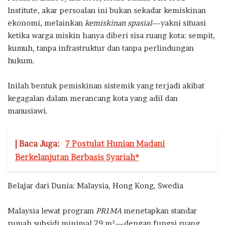
Institute, akar persoalan ini bukan sekadar kemiskinan
ekonomi, melainkan
kemiskinan spasial
—yakni situasi
ketika warga miskin hanya diberi sisa ruang kota: sempit,
kumuh, tanpa infrastruktur dan tanpa perlindungan
hukum.
Inilah bentuk pemiskinan sistemik yang terjadi akibat
kegagalan dalam merancang kota yang adil dan
manusiawi.
| Baca Juga:
7 Postulat Hunian Madani
Berkelanjutan Berbasis Syariah*
Belajar dari Dunia: Malaysia, Hong Kong, Swedia
Malaysia lewat program
PR1MA
menetapkan standar
rumah subsidi minimal 79 m²—dengan fungsi ruang