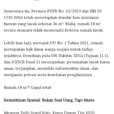
Sementara itu, Permen PUPR No. 10/2019 dan SNI 03-
1733-2004 telah menetapkan standar luas minimum
hunian yang layak sebesar 36 m². Maka, rumah 18 m²
secara otomatis tidak memenuhi kriteria rumah layak.
Lebih luas lagi, merujuk UU No. 1 Tahun 2011, rumah
merupakan hak dasar warga negara untuk hidup
sejahtera. Demikian pula UN-Habitat, SDGs (Tujuan 11.1),
dan ICESCR Pasal 11 menegaskan: perumahan layak harus
aman, terjangkau, memiliki infrastruktur dasar, dan
menjamin privasi serta kesehatan penghuninya.
Rumah 18 m²? Gagal total!
Kemiskinan Spasial: Bukan Soal Uang, Tapi Akses
Menurut Zulfi Syarif Koto, Ketua Umum The HUD