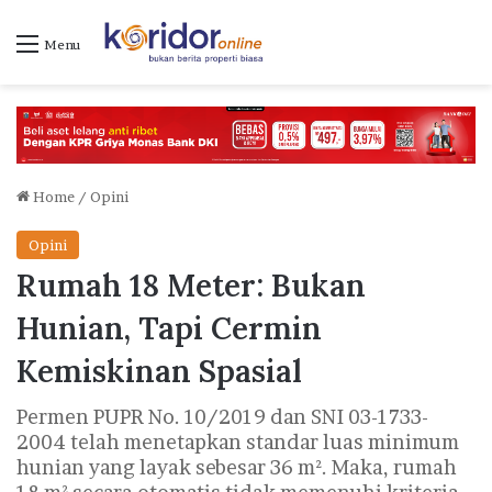
Menu
Home
/
Opini
Opini
Rumah 18 Meter: Bukan
Hunian, Tapi Cermin
Kemiskinan Spasial
Permen PUPR No. 10/2019 dan SNI 03-1733-
2004 telah menetapkan standar luas minimum
hunian yang layak sebesar 36 m². Maka, rumah