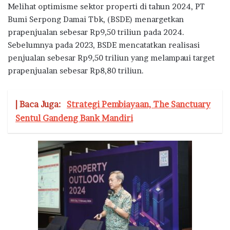
Melihat optimisme sektor properti di tahun 2024, PT
Bumi Serpong Damai Tbk, (BSDE) menargetkan
prapenjualan sebesar Rp9,50 triliun pada 2024.
Sebelumnya pada 2023, BSDE mencatatkan realisasi
penjualan sebesar Rp9,50 triliun yang melampaui target
prapenjualan sebesar Rp8,80 triliun.
| Baca Juga:
Strategi Pembiayaan, The Sanctuary
Sentul Gandeng Bank Mandiri