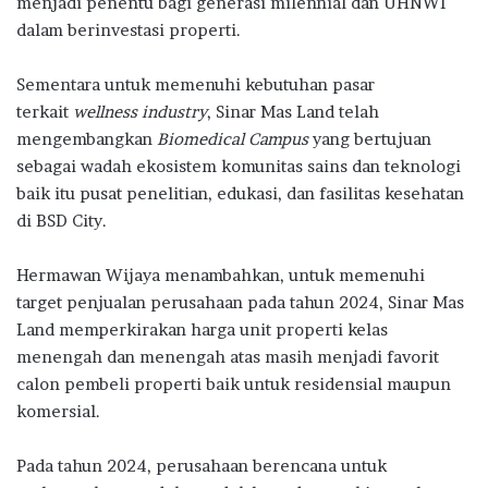
menjadi penentu bagi generasi milennial dan UHNWI
dalam berinvestasi properti.
Sementara untuk memenuhi kebutuhan pasar
terkait
wellness industry
, Sinar Mas Land telah
mengembangkan
Biomedical Campus
yang bertujuan
sebagai wadah ekosistem komunitas sains dan teknologi
baik itu pusat penelitian, edukasi, dan fasilitas kesehatan
di BSD City.
Hermawan Wijaya menambahkan, untuk memenuhi
target penjualan perusahaan pada tahun 2024, Sinar Mas
Land memperkirakan harga unit properti kelas
menengah dan menengah atas masih menjadi favorit
calon pembeli properti baik untuk residensial maupun
komersial.
Pada tahun 2024, perusahaan berencana untuk