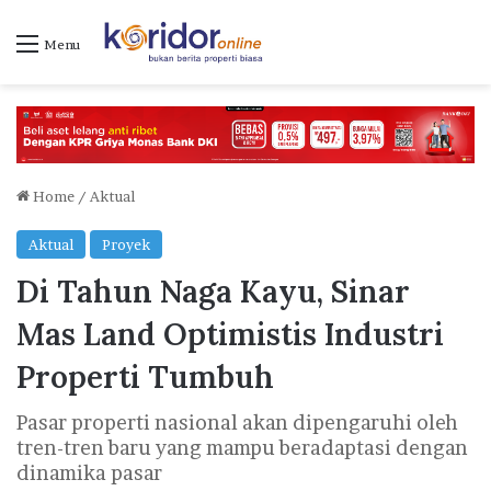
Menu
Home
/
Aktual
Aktual
Proyek
Di Tahun Naga Kayu, Sinar
Mas Land Optimistis Industri
Properti Tumbuh
Pasar properti nasional akan dipengaruhi oleh
tren-tren baru yang mampu beradaptasi dengan
dinamika pasar