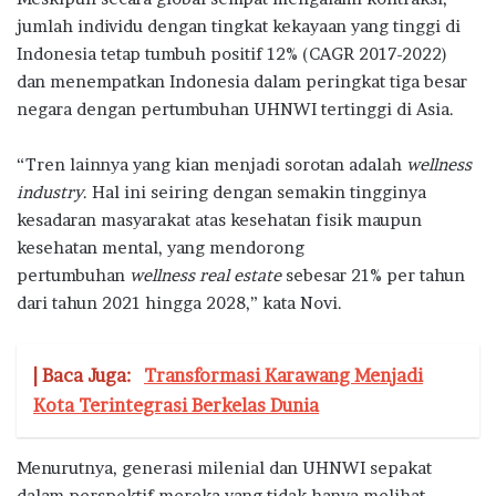
jumlah individu dengan tingkat kekayaan yang tinggi di
Indonesia tetap tumbuh positif 12% (CAGR 2017-2022)
dan menempatkan Indonesia dalam peringkat tiga besar
negara dengan pertumbuhan UHNWI tertinggi di Asia.
“Tren lainnya yang kian menjadi sorotan adalah
wellness
industry
. Hal ini seiring dengan semakin tingginya
kesadaran masyarakat atas kesehatan fisik maupun
kesehatan mental, yang mendorong
pertumbuhan
wellness real estate
sebesar 21% per tahun
dari tahun 2021 hingga 2028,” kata Novi.
| Baca Juga:
Transformasi Karawang Menjadi
Kota Terintegrasi Berkelas Dunia
Menurutnya, generasi milenial dan UHNWI sepakat
dalam perspektif mereka yang tidak hanya melihat