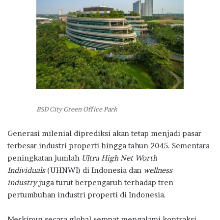
BSD City Green Office Park
Generasi milenial diprediksi akan tetap menjadi pasar
terbesar industri properti hingga tahun 2045. Sementara
peningkatan jumlah
Ultra High Net Worth
Individuals
(UHNWI) di Indonesia dan
wellness
industry
juga turut berpengaruh terhadap tren
pertumbuhan industri properti di Indonesia.
Meskipun secara global sempat mengalami kontraksi,