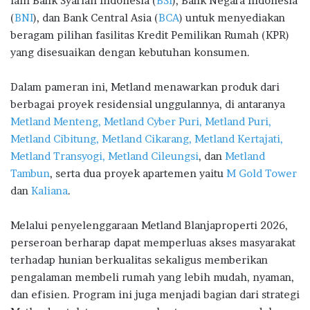
lain Bank Syariah Indonesia (
BSI
), Bank Negara Indonesia
(
BNI
), dan Bank Central Asia (
BCA
) untuk menyediakan
beragam pilihan fasilitas Kredit Pemilikan Rumah (KPR)
yang disesuaikan dengan kebutuhan konsumen.
Dalam pameran ini, Metland menawarkan produk dari
berbagai proyek residensial unggulannya, di antaranya
Metland Menteng, Metland Cyber Puri, Metland Puri,
Metland Cibitung, Metland Cikarang, Metland Kertajati,
Metland Transyogi, Metland Cileungsi
, dan
Metland
Tambun
, serta dua proyek apartemen yaitu
M Gold Tower
dan
Kaliana
.
Melalui penyelenggaraan Metland Blanjaproperti 2026,
perseroan berharap dapat memperluas akses masyarakat
terhadap hunian berkualitas sekaligus memberikan
pengalaman membeli rumah yang lebih mudah, nyaman,
dan efisien. Program ini juga menjadi bagian dari strategi