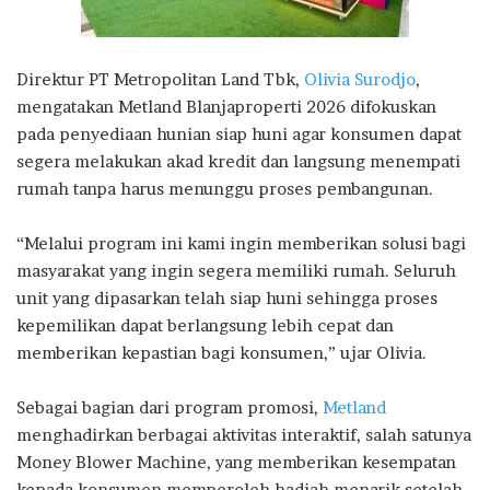
Direktur PT Metropolitan Land Tbk,
Olivia Surodjo
,
mengatakan Metland Blanjaproperti 2026 difokuskan
pada penyediaan hunian siap huni agar konsumen dapat
segera melakukan akad kredit dan langsung menempati
rumah tanpa harus menunggu proses pembangunan.
“Melalui program ini kami ingin memberikan solusi bagi
masyarakat yang ingin segera memiliki rumah. Seluruh
unit yang dipasarkan telah siap huni sehingga proses
kepemilikan dapat berlangsung lebih cepat dan
memberikan kepastian bagi konsumen,” ujar Olivia.
Sebagai bagian dari program promosi,
Metland
menghadirkan berbagai aktivitas interaktif, salah satunya
Money Blower Machine, yang memberikan kesempatan
kepada konsumen memperoleh hadiah menarik setelah