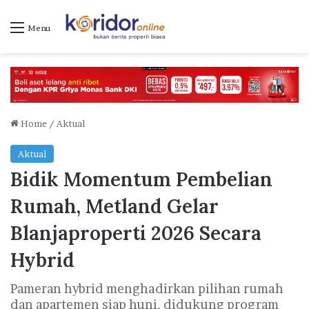
Menu
Home
/
Aktual
Aktual
Bidik Momentum Pembelian
Rumah, Metland Gelar
Blanjaproperti 2026 Secara
Hybrid
Pameran hybrid menghadirkan pilihan rumah
dan apartemen siap huni, didukung program