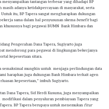
ga menyampaikan tantangan terbesar yang dihadapi BP
h masih adanya ketidakpercayaan di masyarakat, serta
 Untuk itu, BP Tapera sangat mengharapkan dukungan
n bekerja sama dalam hal penyusunan skema
benefit
bagi
aan khususnya bagi pegawai BUMN Bank Himbara dan
idang Pengerahan Dana Tapera, Sugiyarto juga
at mendorong para pegawai di lingkungan bekerjanya
rtal kepesertaan sitara.
a semaksimal mungkin untuk menjaga perlindungan data
kami harapkan juga dukungan Bank Himbara terkait agen
luasan kepesertaan,” imbuh Sugiyarto.
atan Dana Tapera, Sid Herdi Kusuma, juga menyampaikan
 modifikasi dalam penyaluran pembiayaan Tapera yang
 Tapera. BP Tapera berupaya untuk menemukan
fitur