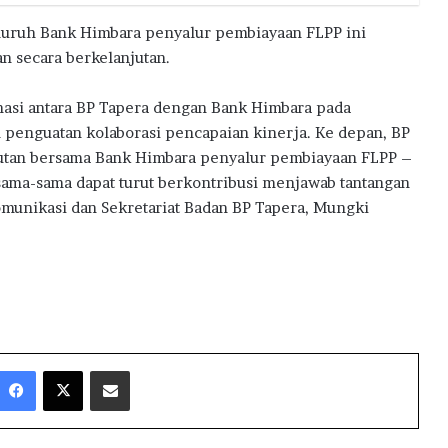
luruh Bank Himbara penyalur pembiayaan FLPP ini
 secara berkelanjutan.
nasi antara BP Tapera dengan Bank Himbara pada
 penguatan kolaborasi pencapaian kinerja. Ke depan, BP
njutan bersama Bank Himbara penyalur pembiayaan FLPP –
rsama-sama dapat turut berkontribusi menjawab tantangan
munikasi dan Sekretariat Badan BP Tapera, Mungki
Facebook
X
Share via Email