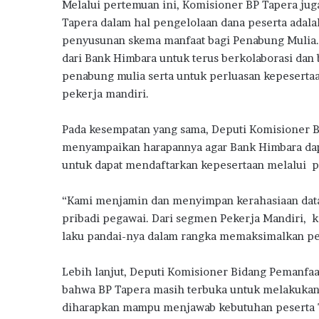
Melalui pertemuan ini, Komisioner BP Tapera ju
Tapera dalam hal pengelolaan dana peserta adala
penyusunan skema manfaat bagi Penabung Mulia.
dari Bank Himbara untuk terus berkolaborasi da
penabung mulia serta untuk perluasan kepesert
pekerja mandiri.
Pada kesempatan yang sama, Deputi Komisioner B
menyampaikan harapannya agar Bank Himbara dap
untuk dapat mendaftarkan kepesertaan melalui po
“Kami menjamin dan menyimpan kerahasiaan dat
pribadi pegawai. Dari segmen Pekerja Mandiri, 
laku pandai-nya dalam rangka memaksimalkan per
Lebih lanjut, Deputi Komisioner Bidang Pemanfa
bahwa BP Tapera masih terbuka untuk melakukan
diharapkan mampu menjawab kebutuhan peserta