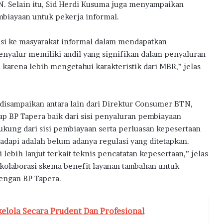
. Selain itu, Sid Herdi Kusuma juga menyampaikan
biayaan untuk pekerja informal.
asi ke masyarakat informal dalam mendapatkan
nyalur memiliki andil yang signifikan dalam penyaluran
arena lebih mengetahui karakteristik dari MBR,” jelas
disampaikan antara lain dari Direktur Consumer BTN,
p BP Tapera baik dari sisi penyaluran pembiayaan
kung dari sisi pembiayaan serta perluasan kepesertaan
adapi adalah belum adanya regulasi yang ditetapkan.
ebih lanjut terkait teknis pencatatan kepesertaan,” jelas
kolaborasi skema benefit layanan tambahan untuk
engan BP Tapera.
elola Secara Prudent Dan Profesional