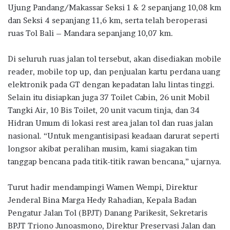
Ujung Pandang/Makassar Seksi 1 & 2 sepanjang 10,08 km
dan Seksi 4 sepanjang 11,6 km, serta telah beroperasi
ruas Tol Bali – Mandara sepanjang 10,07 km.
Di seluruh ruas jalan tol tersebut, akan disediakan mobile
reader, mobile top up, dan penjualan kartu perdana uang
elektronik pada GT dengan kepadatan lalu lintas tinggi.
Selain itu disiapkan juga 37 Toilet Cabin, 26 unit Mobil
Tangki Air, 10 Bis Toilet, 20 unit vacum tinja, dan 34
Hidran Umum di lokasi rest area jalan tol dan ruas jalan
nasional. “Untuk mengantisipasi keadaan darurat seperti
longsor akibat peralihan musim, kami siagakan tim
tanggap bencana pada titik-titik rawan bencana,” ujarnya.
Turut hadir mendampingi Wamen Wempi, Direktur
Jenderal Bina Marga Hedy Rahadian, Kepala Badan
Pengatur Jalan Tol (BPJT) Danang Parikesit, Sekretaris
BPJT Triono Junoasmono, Direktur Preservasi Jalan dan