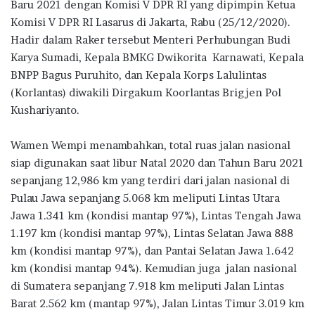
Baru 2021 dengan Komisi V DPR RI yang dipimpin Ketua
Komisi V DPR RI Lasarus di Jakarta, Rabu (25/12/2020).
Hadir dalam Raker tersebut Menteri Perhubungan Budi
Karya Sumadi, Kepala BMKG Dwikorita Karnawati, Kepala
BNPP Bagus Puruhito, dan Kepala Korps Lalulintas
(Korlantas) diwakili Dirgakum Koorlantas Brigjen Pol
Kushariyanto.
Wamen Wempi menambahkan, total ruas jalan nasional
siap digunakan saat libur Natal 2020 dan Tahun Baru 2021
sepanjang 12,986 km yang terdiri dari jalan nasional di
Pulau Jawa sepanjang 5.068 km meliputi Lintas Utara
Jawa 1.341 km (kondisi mantap 97%), Lintas Tengah Jawa
1.197 km (kondisi mantap 97%), Lintas Selatan Jawa 888
km (kondisi mantap 97%), dan Pantai Selatan Jawa 1.642
km (kondisi mantap 94%). Kemudian juga jalan nasional
di Sumatera sepanjang 7.918 km meliputi Jalan Lintas
Barat 2.562 km (mantap 97%), Jalan Lintas Timur 3.019 km