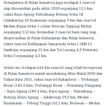
Selanjutnya di Pulau Sumatera juga terdapat 2 ruas tol
siap diresmikan pada akhir 2020 sepanjang 12,5 km,
yakni Kayu Agung-Palembang-Betung Seksi 1B
(Jakabaring-SS Kramasan) sepanjang 9 km dan ruas tol
Medan-Binjai Seksi 1 (Jalan Veteran-Tanjung Mulia)
sepanjang 3,52 km. Kemudian 2 ruas tol baru yang siap
dioperasikan di Pulau Kalimantan dan Pulau Sulawesi,
yakni ruas tol Balikpapan-Samarinda Seksi 1 (KM 13-
Samboja) sepanjang 22 km dan Tol Layang A.P Pettarani
Seksi 3 sepanjang 4,3 km.
Selain itu, terdapat 644 km ruas tol yang telah beroperasi
di Pulau Sumatera untuk mendukung libur Natal 2020 dan
Tahun Baru 2021, yakni ruas tol Bakauheni – Terbanggi
Besar (140,4 km), Terbanggi Besar – Pematang Panggang
– Kayu Agung (189,4 km), Kayu Agung – Palembang –
Betung (Kayu Agung – Jakabring) 29,3 km, Medan –
Kualanamu – Tebing Tinggi (62,1 km), Belawan – Medan