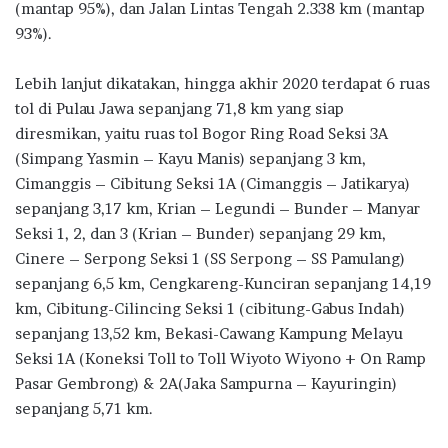
(mantap 95%), dan Jalan Lintas Tengah 2.338 km (mantap
93%).
Lebih lanjut dikatakan, hingga akhir 2020 terdapat 6 ruas
tol di Pulau Jawa sepanjang 71,8 km yang siap
diresmikan, yaitu ruas tol Bogor Ring Road Seksi 3A
(Simpang Yasmin – Kayu Manis) sepanjang 3 km,
Cimanggis – Cibitung Seksi 1A (Cimanggis – Jatikarya)
sepanjang 3,17 km, Krian – Legundi – Bunder – Manyar
Seksi 1, 2, dan 3 (Krian – Bunder) sepanjang 29 km,
Cinere – Serpong Seksi 1 (SS Serpong – SS Pamulang)
sepanjang 6,5 km, Cengkareng-Kunciran sepanjang 14,19
km, Cibitung-Cilincing Seksi 1 (cibitung-Gabus Indah)
sepanjang 13,52 km, Bekasi-Cawang Kampung Melayu
Seksi 1A (Koneksi Toll to Toll Wiyoto Wiyono + On Ramp
Pasar Gembrong) & 2A(Jaka Sampurna – Kayuringin)
sepanjang 5,71 km.