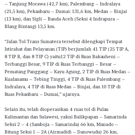
– Tanjung Morawa (42,7 km), Palembang – Indralaya
(21,5 km), Pekanbaru – Dumai: 131,6 km, Medan – Binjai
(13 km), dan Sigli – Banda Aceh (Seksi 4 Indrapura –
Blang Bintang) 13,5 km.
“Jalan Tol Trans Sumatera tersebut dilengkapi Tempat
Istirahat dan Pelayanan (TIP) berjumlah 41 TIP (25 TIP A,
8 TIP B, dan 8 TIP C) yaitu12 TIP di Ruas Bakauheni –
Terbanggi Besar, 9 TIP di Ruas Terbanggi – Besar –
Pematang Panggang – Kayu Agung, 2 TIP di Ruas Medan –
Kualanamu – Tebing Tinggi, 4 TIP di Ruas Palembang –
Indralaya, 4 TIP di Ruas Medan – Binjai, dan 10 TIP di
Ruas Pekanbaru – Dumai,” ujarnya.
Selain itu, telah dioperasikan 4 ruas tol di Pulau
Kalimantan dan Sulawesi, yakni Balikpapan – Samarinda
Seksi 2 – 4 (Samboja – Samarinda) 66 km, Manado –
Bitung Seksi 1 – 2A (Airmadidi – Danowudu) 26 km,