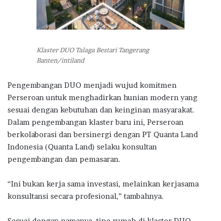
Klaster DUO Talaga Bestari Tangerang
Banten/intiland
Pengembangan DUO menjadi wujud komitmen
Perseroan untuk menghadirkan hunian modern yang
sesuai dengan kebutuhan dan keinginan masyarakat.
Dalam pengembangan klaster baru ini, Perseroan
berkolaborasi dan bersinergi dengan PT Quanta Land
Indonesia (Quanta Land) selaku konsultan
pengembangan dan pemasaran.
“Ini bukan kerja sama investasi, melainkan kerjasama
konsultansi secara profesional,” tambahnya.
Sesuai dengan namanya, tipe rumah di klaster DUO