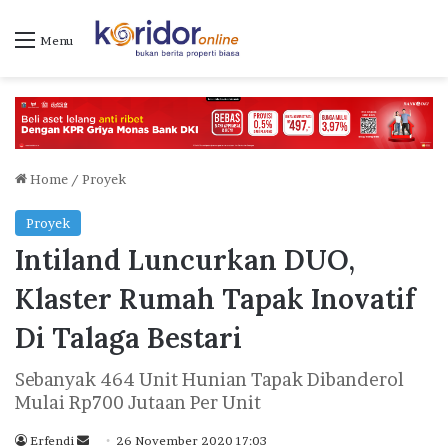
Menu
Home
/
Proyek
Proyek
Intiland Luncurkan DUO,
Klaster Rumah Tapak Inovatif
Di Talaga Bestari
Sebanyak 464 Unit Hunian Tapak Dibanderol
Mulai Rp700 Jutaan Per Unit
Erfendi
S
26 November 2020 17:03