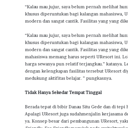
“Kalau mau jujur, saya belum pernah melihat huni
khusus diperuntukan bagi kalangan mahasiswa, UR
modern dan sangat cantik. Fasilitas yang yang di
“Kalau mau jujur, saya belum pernah melihat huni
khusus diperuntukan bagi kalangan mahasiswa, UR
modern dan sangat cantik. Fasilitas yang yang d
mahasiswa memang harus seperti UResort ini. Lo
harga sewanya pun relatif terjangkau.” katanya.
dengan kelengkapan fasilitas tersebut UResort d
medukung aktifitas belajar. ” pungkasnya.
Tidak Hanya Sekedar Tempat Tinggal
Berada tepat di bibir Danau Situ Gede dan di tepi
Apalagi UResort juga sudahmenjalin kerjasama
ya. Konsep besar dari pembangunan UResort, yak