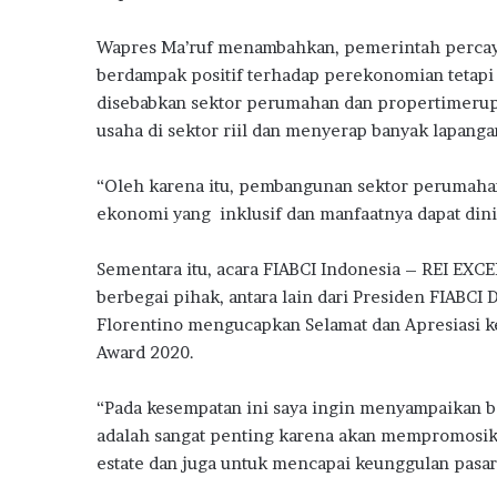
a
Wapres Ma’ruf menambahkan, pemerintah perca
berdampak positif terhadap perekonomian tetapi 
disebabkan sektor perumahan dan propertimerupak
usaha di sektor riil dan menyerap banyak lapanga
“Oleh karena itu, pembangunan sektor perumaha
ekonomi yang inklusif dan manfaatnya dapat dini
Sementara itu, acara FIABCI Indonesia – REI EX
berbegai pihak, antara lain dari Presiden FIABCI 
Florentino mengucapkan Selamat dan Apresiasi k
Award 2020.
“Pada kesempatan ini saya ingin menyampaikan
adalah sangat penting karena akan mempromosi
estate dan juga untuk mencapai keunggulan pasar