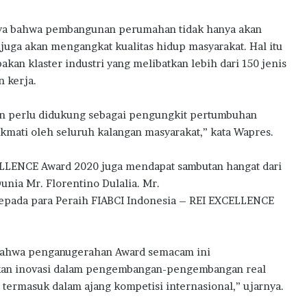
ya bahwa pembangunan perumahan tidak hanya akan
juga akan mengangkat kualitas hidup masyarakat. Hal itu
an klaster industri yang melibatkan lebih dari 150 jenis
n kerja.
n perlu didukung sebagai pengungkit pertumbuhan
kmati oleh seluruh kalangan masyarakat,” kata Wapres.
CELLENCE Award 2020 juga mendapat sambutan hangat dari
Dunia Mr. Florentino Dulalia. Mr.
epada para Peraih FIABCI Indonesia – REI EXCELLENCE
 bahwa penganugerahan Award semacam ini
kan inovasi dalam pengembangan-pengembangan real
 termasuk dalam ajang kompetisi internasional,” ujarnya.