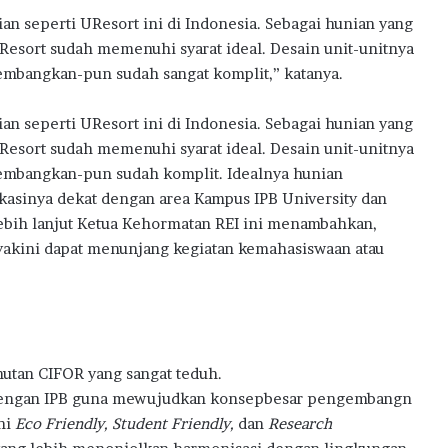
an seperti UResort ini di Indonesia. Sebagai hunian yang
esort sudah memenuhi syarat ideal. Desain unit-unitnya
kembangkan-pun sudah sangat komplit,” katanya.
an seperti UResort ini di Indonesia. Sebagai hunian yang
esort sudah memenuhi syarat ideal. Desain unit-unitnya
ikembangkan-pun sudah komplit. Idealnya hunian
kasinya dekat dengan area Kampus IPB University dan
 Lebih lanjut Ketua Kehormatan REI ini menambahkan,
iyakini dapat menunjang kegiatan kemahasiswaan atau
 hutan CIFOR yang sangat teduh.
 dengan IPB guna mewujudkan konsepbesar pengembangn
ni
Eco Friendly, Student Friendly,
dan
Research