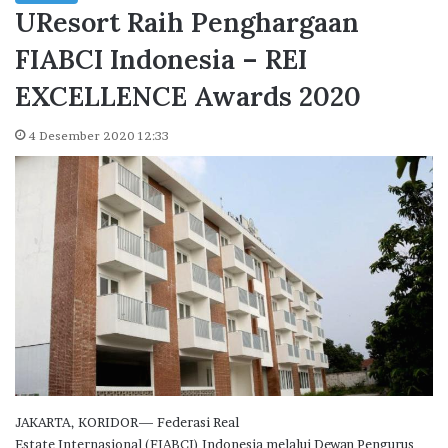
UResort Raih Penghargaan
FIABCI Indonesia – REI
EXCELLENCE Awards 2020
4 Desember 2020 12:33
JAKARTA, KORIDOR— Federasi Real
Estate Internasional (FIABCI) Indonesia melalui Dewan Pengurus