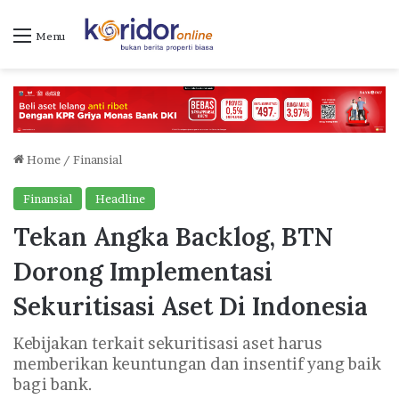
Menu
Home
/
Finansial
Finansial
Headline
Tekan Angka Backlog, BTN
Dorong Implementasi
Sekuritisasi Aset Di Indonesia
Kebijakan terkait sekuritisasi aset harus
memberikan keuntungan dan insentif yang baik
bagi bank.