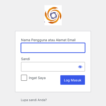
Log
Masuk
Nama Pengguna atau Alamat Email
Sandi
Ingat Saya
Lupa sandi Anda?