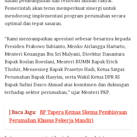
dalam pembangunan dan renovasi hunian rakyat.
Pemerintah akan terus memperkuat sinergi untuk
mendorong implementasi program perumahan secara
optimal dan tepat sasaran.
“Kami menyampaikan apresiasi sebesar-besarnya kepada
Presiden Prabowo Subianto, Menko Airlangga Hartarto,
Menteri Keuangan Ibu Sri Mulyani, Direktur Danantara
Bapak Roslan Roeslani, Menteri BUMN Bapak Erick
Thohir, Mensesneg Bapak Prasetyo Hadi, Ketua Satgas
Perumahan Bapak Hasyim, serta Wakil Ketua DPR RI
Bapak Sufmi Dasco Ahmad atas komitmen dan dukungan
terhadap sektor perumahan,” ujar Menteri PKP.
| Baca Juga:
BP Tapera Kemas Skema Pembiayaan
Perumahan Khusus Pekerja Mandiri