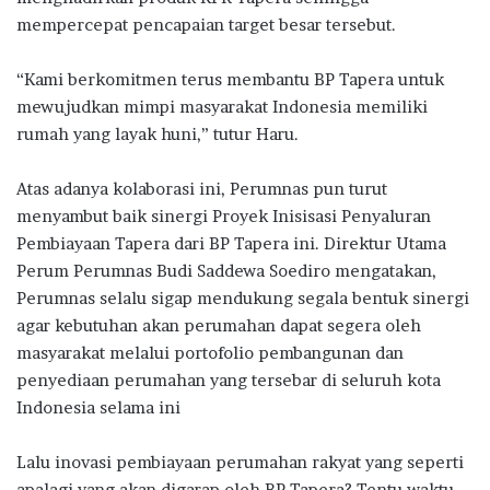
mempercepat pencapaian target besar tersebut.
“Kami berkomitmen terus membantu BP Tapera untuk
mewujudkan mimpi masyarakat Indonesia memiliki
rumah yang layak huni,” tutur Haru.
Atas adanya kolaborasi ini, Perumnas pun turut
menyambut baik sinergi Proyek Inisisasi Penyaluran
Pembiayaan Tapera dari BP Tapera ini. Direktur Utama
Perum Perumnas Budi Saddewa Soediro mengatakan,
Perumnas selalu sigap mendukung segala bentuk sinergi
agar kebutuhan akan perumahan dapat segera oleh
masyarakat melalui portofolio pembangunan dan
penyediaan perumahan yang tersebar di seluruh kota
Indonesia selama ini
Lalu inovasi pembiayaan perumahan rakyat yang seperti
apalagi yang akan digarap oleh BP Tapera? Tentu waktu