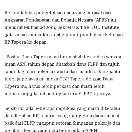
Berpindahnya pengelolaan dana yang berasal dari
Anggaran Pendapatan dan Belanja Negara (APBN) itu
menurut Muhamad Joni, Sekretaris The HUD Institute
jelas akan membikin jumbo pundi-pundi dana kelolaan
BP Tapera ke depan.
“Postur Dana Tapera akan bertambah besar dari semula
iuran ASN, tahun depan ditambah dana FLPP dan tujuh
tahun lagi dari pekerja swasta dan mandiri. Karena itu
kinerja pelayanan “mesin” BP Tapera dengan Dana
Tapera itu, harus lebih perkasa dan musti lebih
mencorong jika dibandingkan era FLPP.” Ujarnya.
Sebab itu, ada beberapa implikasi yang musti diketahui
dan diemban BP Tapera, yang mengelola dana amanat,
baik dari FLPP maupun setoran Simpanan pekerja dan
pemberi kerja, yang nota bene bukan APBN