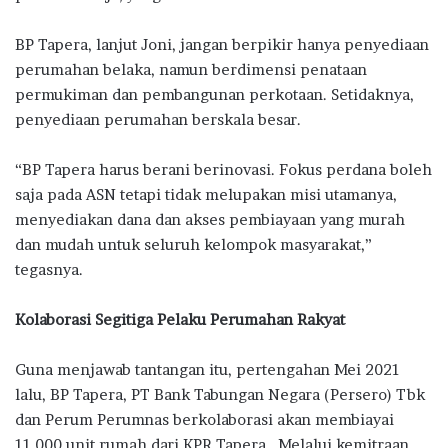
BP Tapera, lanjut Joni, jangan berpikir hanya penyediaan
perumahan belaka, namun berdimensi penataan
permukiman dan pembangunan perkotaan. Setidaknya,
penyediaan perumahan berskala besar.
“BP Tapera harus berani berinovasi. Fokus perdana boleh
saja pada ASN tetapi tidak melupakan misi utamanya,
menyediakan dana dan akses pembiayaan yang murah
dan mudah untuk seluruh kelompok masyarakat,”
tegasnya.
Kolaborasi Segitiga Pelaku Perumahan Rakyat
Guna menjawab tantangan itu, pertengahan Mei 2021
lalu, BP Tapera, PT Bank Tabungan Negara (Persero) Tbk
dan Perum Perumnas berkolaborasi akan membiayai
11.000 unit rumah dari KPR Tapera. Melalui kemitraan