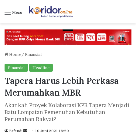
Menu
Home
/
Finansial
Finansial
Headline
Tapera Harus Lebih Perkasa
Merumahkan MBR
Akankah Proyek Kolaborasi KPR Tapera Menjadi
Batu Lompatan Pemenuhan Kebutuhan
Perumahan Rakyat?
Erfendi
S
10 Juni 2021 18:20