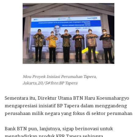
Mou Proyek Inisiasi Perumahan Tapera,
Jakarta,20/5#foto:BP Tapera
Sementara itu, Direktur Utama BTN Haru Koesmahargyo
mengapresiasi inisiatif BP Tapera dalam menggandeng
perusahaan milik negara yang fokus di sektor perumahan
Bank BTN pun, lanjutnya, sigap berinovasi untuk
menghadirkan produk KPR Tapera sehingga