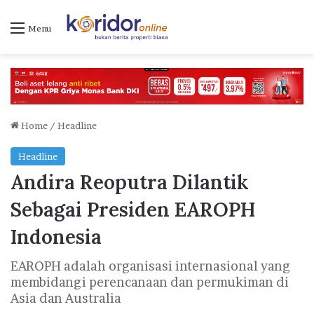
Menu
Home
/
Headline
Headline
Andira Reoputra Dilantik
Sebagai Presiden EAROPH
Indonesia
EAROPH adalah organisasi internasional yang
membidangi perencanaan dan permukiman di
Asia dan Australia