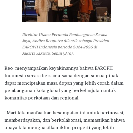
Direktur Utama Perumda Pembangunan Sarana
Jaya, Andira Reoputra dilantik sebagai Presiden
EAROPH Indonesia periode 2024-2026 di
Jakarta Jakarta, Senin (3/6).
Reo menyampaikan keyakinannya bahwa EAROPH
Indonesia secara bersama-sama dengan semua pihak
dapat menciptakan masa depan yang lebih cerah dalam
pembangunan kota global yang berkelanjutan untuk
komunitas perkotaan dan regional.
“Mari kita manfaatkan kesempatan ini untuk berinovasi,
memberdayakan, dan berkolaborasi, memastikan bahwa
upaya kita menghasilkan iklim properti yang lebih