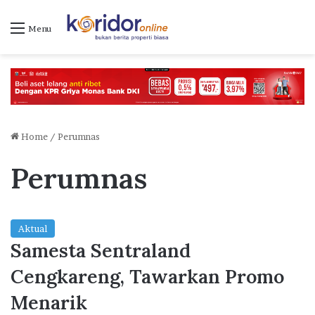
Menu
Home
/
Perumnas
Perumnas
Aktual
Samesta Sentraland
Cengkareng, Tawarkan Promo
Menarik