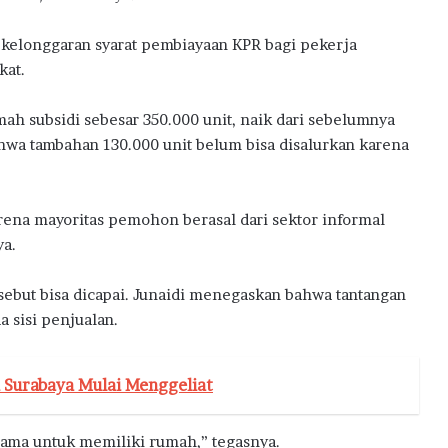
elonggaran syarat pembiayaan KPR bagi pekerja
kat.
ah subsidi sebesar 350.000 unit, naik dari sebelumnya
wa tambahan 130.000 unit belum bisa disalurkan karena
rena mayoritas pemohon berasal dari sektor informal
ya.
ersebut bisa dicapai. Junaidi menegaskan bahwa tantangan
 sisi penjualan.
 Surabaya Mulai Menggeliat
sama untuk memiliki rumah,” tegasnya.