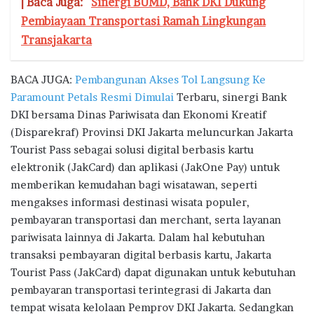
| Baca Juga:
Sinergi BUMD, Bank DKI Dukung
Pembiayaan Transportasi Ramah Lingkungan
Transjakarta
BACA JUGA:
Pembangunan Akses Tol Langsung Ke
Paramount Petals Resmi Dimulai
Terbaru, sinergi Bank
DKI bersama Dinas Pariwisata dan Ekonomi Kreatif
(Disparekraf) Provinsi DKI Jakarta meluncurkan Jakarta
Tourist Pass sebagai solusi digital berbasis kartu
elektronik (JakCard) dan aplikasi (JakOne Pay) untuk
memberikan kemudahan bagi wisatawan, seperti
mengakses informasi destinasi wisata populer,
pembayaran transportasi dan merchant, serta layanan
pariwisata lainnya di Jakarta. Dalam hal kebutuhan
transaksi pembayaran digital berbasis kartu, Jakarta
Tourist Pass (JakCard) dapat digunakan untuk kebutuhan
pembayaran transportasi terintegrasi di Jakarta dan
tempat wisata kelolaan Pemprov DKI Jakarta. Sedangkan