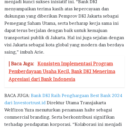
menjadi kunci sukses inisiatif ini. “Bank DKI
menyampaikan terima kasih atas kepercayaan dan
dukungan yang diberikan Pemprov DKI Jakarta sebagai
Pemegang Saham Utama, serta berharap kerja sama ini
dapat terus berjalan dengan baik untuk kemajuan
transportasi publik di Jakarta. Hal ini juga sejalan dengan
visi Jakarta sebagai kota global yang modern dan berdaya
saing,” imbuh Arie.
| Baca Juga:
Konsisten Implementasi Program
Pemberdayaan Usaha Kecil, Bank DKI Menerima
Apresiasi dari Bank Indonesia
BACA JUGA:
Bank DKI Raih Penghargaan Best Bank 2024
dari Investortrust.id
Direktur Utama Transjakarta
Welfizon Yuza menuturkan penamaan halte sebagai
commercial branding. Serta berkontribusi signifikan
terhadap pendapatan korporasi. “Kolaborasi ini menjadi