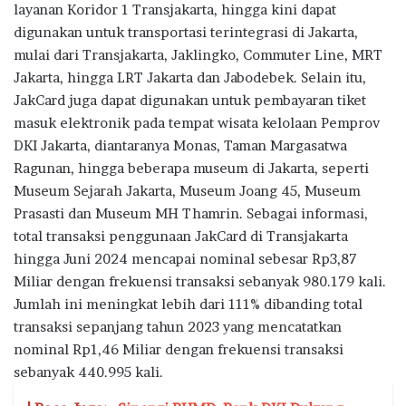
layanan Koridor 1 Transjakarta, hingga kini dapat
digunakan untuk transportasi terintegrasi di Jakarta,
mulai dari Transjakarta, Jaklingko, Commuter Line, MRT
Jakarta, hingga LRT Jakarta dan Jabodebek. Selain itu,
JakCard juga dapat digunakan untuk pembayaran tiket
masuk elektronik pada tempat wisata kelolaan Pemprov
DKI Jakarta, diantaranya Monas, Taman Margasatwa
Ragunan, hingga beberapa museum di Jakarta, seperti
Museum Sejarah Jakarta, Museum Joang 45, Museum
Prasasti dan Museum MH Thamrin. Sebagai informasi,
total transaksi penggunaan JakCard di Transjakarta
hingga Juni 2024 mencapai nominal sebesar Rp3,87
Miliar dengan frekuensi transaksi sebanyak 980.179 kali.
Jumlah ini meningkat lebih dari 111% dibanding total
transaksi sepanjang tahun 2023 yang mencatatkan
nominal Rp1,46 Miliar dengan frekuensi transaksi
sebanyak 440.995 kali.