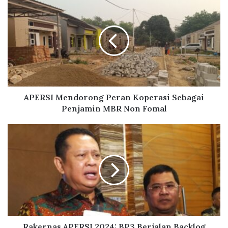
Mendorong
Peran
Koperasi
Sebagai
Penjamin
MBR
Non
Fomal
APERSI Mendorong Peran Koperasi Sebagai
Penjamin MBR Non Fomal
Rakernas
APERSI
2024:
BP3
Berjalan,Backlog
Perumahan
Bisa
Teratasi
Rakernas APERSI 2024: BP3 Berjalan,Backlog