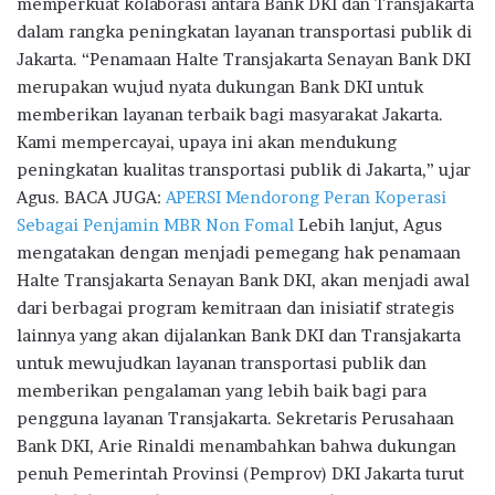
memperkuat kolaborasi antara Bank DKI dan Transjakarta
dalam rangka peningkatan layanan transportasi publik di
Jakarta. “Penamaan Halte Transjakarta Senayan Bank DKI
merupakan wujud nyata dukungan Bank DKI untuk
memberikan layanan terbaik bagi masyarakat Jakarta.
Kami mempercayai, upaya ini akan mendukung
peningkatan kualitas transportasi publik di Jakarta,” ujar
Agus. BACA JUGA:
APERSI Mendorong Peran Koperasi
Sebagai Penjamin MBR Non Fomal
Lebih lanjut, Agus
mengatakan dengan menjadi pemegang hak penamaan
Halte Transjakarta Senayan Bank DKI, akan menjadi awal
dari berbagai program kemitraan dan inisiatif strategis
lainnya yang akan dijalankan Bank DKI dan Transjakarta
untuk mewujudkan layanan transportasi publik dan
memberikan pengalaman yang lebih baik bagi para
pengguna layanan Transjakarta. Sekretaris Perusahaan
Bank DKI, Arie Rinaldi menambahkan bahwa dukungan
penuh Pemerintah Provinsi (Pemprov) DKI Jakarta turut