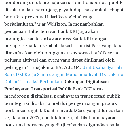
pendorong untuk memajukan sistem transportasi publik
di Jakarta dan menunjang gaya hidup masyarakat sebagai
bentuk representatif dari kota global yang
berkelanjutan,” ujar Welfizon. Ia menambahkan
penamaan Halte Senayan Bank DKI juga akan
meningkatkan brand awareness Bank DKI dengan
memperkenalkan kembali Jakarta Tourist Pass yang dapat
dimanfaatkan oleh pengguna transportasi publik serta
peluang aktivasi dan event yang dapat dinikmati oleh
pelanggan Transjakarta. BACA JUGA:
Unit Usaha Syariah
Bank DKI Kerja Sama dengan Muhammadiyah DKI Jakarta
Dalam Transaksi Perbankan
Dukungan Digitalisasi
Pembayaran Transportasi Publik
Bank DKI terus
mendorong digitalisasi pembayaran transportasi publik
terintegrasi di Jakarta melalui pengembangan produk
perbankan digital. Diantaranya JakCard yang diluncurkan
sejak tahun 2007, dan telah menjadi tiket pembayaran
non-tunai pertama yang diuji coba dan digunakan pada