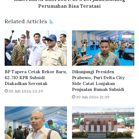
Perumahan Bisa Teratasi
Related Articles
BP Tapera Cetak Rekor Baru,
Dikunjungi Presiden
62.710 KPR Subsidi
Prabowo, Puri Delta City
Diakadkan Serentak
Side Catat Lonjakan
Penjualan Rumah Subsidi
30 Juli 2026 22:29
30 Juli 2026 21:39