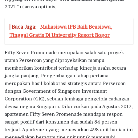
2021,” ujarnya optimis.
| Baca Juga:
Mahasiswa IPB Raih Beasiswa,
Tinggal Gratis Di University Resort Bogor
Fifty Seven Promenade merupakan salah satu proyek
utama Perseroan yang diproyeksikan mampu
memberikan kontribusi terhadap kinerja usaha secara
jangka panjang. Pengembangan tahap pertama
merupakan hasil kolaborasi strategis antara Perseroan
dengan Government of Singapore Investment
Corporation (GIC), sebuah lembaga pengelola cadangan
devisa negara Singapura. Diluncurkan pada Agustus 2017,
apartemen Fifty Seven Promenade mendapat respon
sangat positif dari konsumen dan sudah 84 persen
terjual. Apartemen yang menawarkan 498 unit hunian ini
menyediakan beragam tipe unit untuk memenuhi