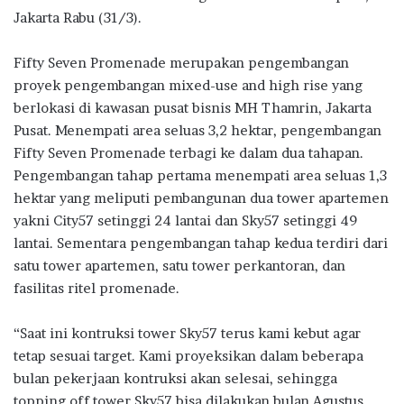
Jakarta Rabu (31/3).
Fifty Seven Promenade merupakan pengembangan
proyek pengembangan mixed-use and high rise yang
berlokasi di kawasan pusat bisnis MH Thamrin, Jakarta
Pusat. Menempati area seluas 3,2 hektar, pengembangan
Fifty Seven Promenade terbagi ke dalam dua tahapan.
Pengembangan tahap pertama menempati area seluas 1,3
hektar yang meliputi pembangunan dua tower apartemen
yakni City57 setinggi 24 lantai dan Sky57 setinggi 49
lantai. Sementara pengembangan tahap kedua terdiri dari
satu tower apartemen, satu tower perkantoran, dan
fasilitas ritel promenade.
“Saat ini kontruksi tower Sky57 terus kami kebut agar
tetap sesuai target. Kami proyeksikan dalam beberapa
bulan pekerjaan kontruksi akan selesai, sehingga
topping off tower Sky57 bisa dilakukan bulan Agustus