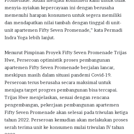
Promenade. Sudah menjadi komitmen kami untuk tidak
menyia-nyiakan kepercayaan ini dengan berusaha
memenuhi harapan konsumen untuk segera memiliki
dan mendapatkan nilai tambah dengan tinggal di unit-
unit apartemen Fifty Seven Promenade,” kata Permadi
Indra Yoga lebih lanjut.
Menurut Pimpinan Proyek Fifty Seven Promenade Trijas
Hwe, Perseroan optimistik proses pembangunan
apartemen Fifty Seven Promenade berjalan lancar,
meskipun masih dalam situasi pandemi Covid-19.
Perseroan terus berusaha secara maksimal untuk
menjaga target progres pembangunan bisa tercapai.
Trijas Hwe menjelaskan, sesuai dengan rencana
pengembangan, pekerjaan pembangunan apartemen
Fifty Seven Promenade akan selesai pada triwulan ketiga
tahun 2022. Perseroan kemudian akan melakukan proses
serah terima unit ke konsumen mulai triwulan IV tahun