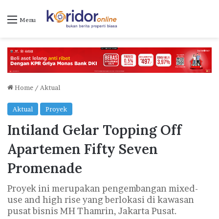
Menu
Home
/
Aktual
Aktual
Proyek
Intiland Gelar Topping Off
Apartemen Fifty Seven
Promenade
Proyek ini merupakan pengembangan mixed-
use and high rise yang berlokasi di kawasan
pusat bisnis MH Thamrin, Jakarta Pusat.