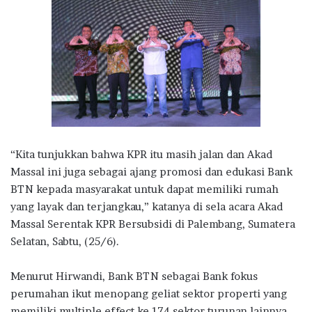
“Kita tunjukkan bahwa KPR itu masih jalan dan Akad
Massal ini juga sebagai ajang promosi dan edukasi Bank
BTN kepada masyarakat untuk dapat memiliki rumah
yang layak dan terjangkau,” katanya di sela acara Akad
Massal Serentak KPR Bersubsidi di Palembang, Sumatera
Selatan, Sabtu, (25/6).
Menurut Hirwandi, Bank BTN sebagai Bank fokus
perumahan ikut menopang geliat sektor properti yang
memiliki multiple effect ke 174 sektor turunan lainnya