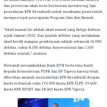
dan perseroan akan terus berinovasi mendorong laju
penyaluran KPR Bersubsidi untuk membantu pemerintah
mempercepat pencapaian Program Satu Juta Rumah.
“Akad massal ini adalah akad massal yang ketiga kalinya
sejak Januari 2022. Dan jumlah debitur yang melakukan
akad kredit maupun pembiayaan adalah sebanyak 10.000
debitur, yakni 8.500 debitur konvensional dan 1.500
debitur syariah,” urainya.
Hirwandi menambahkan Bank BTN berterima kasih
kepada Kementerian PUPR dan BP Tapera karena telah
diberikan amanah menyalurkan KPR Bersubsidi dengan
kuota terbanyak yaitu 170.000 kuota KPR FLPP, 19.600
kuota KPR BP2BT dan 18.360 kuota KPR Tapera.