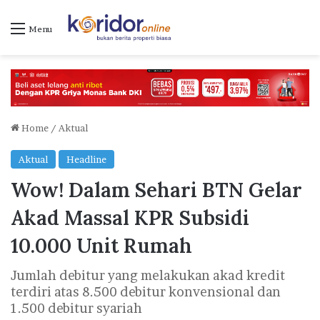
Menu
Home
/
Aktual
Aktual
Headline
Wow! Dalam Sehari BTN Gelar
Akad Massal KPR Subsidi
10.000 Unit Rumah
Jumlah debitur yang melakukan akad kredit
terdiri atas 8.500 debitur konvensional dan
1.500 debitur syariah