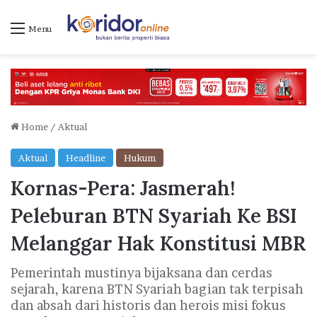
Menu
Home
/
Aktual
Aktual
Headline
Hukum
Kornas-Pera: Jasmerah!
Peleburan BTN Syariah Ke BSI
Melanggar Hak Konstitusi MBR
Pemerintah mustinya bijaksana dan cerdas
sejarah, karena BTN Syariah bagian tak terpisah
dan absah dari historis dan herois misi fokus