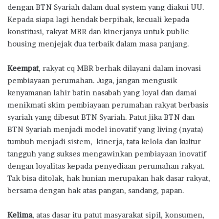
dengan BTN Syariah dalam dual system yang diakui UU.
Kepada siapa lagi hendak berpihak, kecuali kepada
konstitusi, rakyat MBR dan kinerjanya untuk public
housing menjejak dua terbaik dalam masa panjang.
Keempat
, rakyat cq MBR berhak dilayani dalam inovasi
pembiayaan perumahan. Juga, jangan mengusik
kenyamanan lahir batin nasabah yang loyal dan damai
menikmati skim pembiayaan perumahan rakyat berbasis
syariah yang dibesut BTN Syariah. Patut jika BTN dan
BTN Syariah menjadi model inovatif yang living (nyata)
tumbuh menjadi sistem, kinerja, tata kelola dan kultur
tangguh yang sukses mengawinkan pembiayaan inovatif
dengan loyalitas kepada penyediaan perumahan rakyat.
Tak bisa ditolak, hak hunian merupakan hak dasar rakyat,
bersama dengan hak atas pangan, sandang, papan.
Kelima
, atas dasar itu patut masyarakat sipil, konsumen,