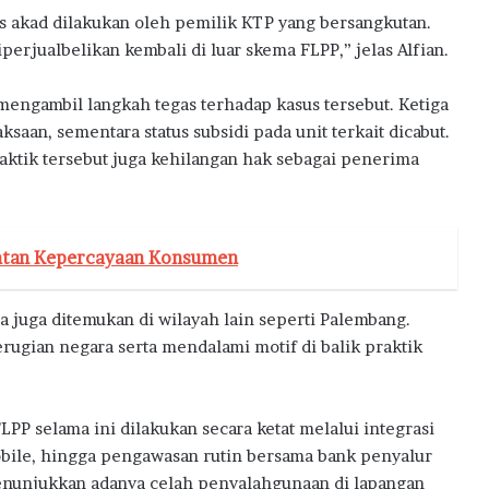
s akad dilakukan oleh pemilik KTP yang bersangkutan.
rjualbelikan kembali di luar skema FLPP,” jelas Alfian.
ngambil langkah tegas terhadap kasus tersebut. Ketiga
ksaan, sementara status subsidi pada unit terkait dicabut.
aktik tersebut juga kehilangan hak sebagai penerima
atan Kepercayaan Konsumen
pa juga ditemukan di wilayah lain seperti Palembang.
rugian negara serta mendalami motif di balik praktik
P selama ini dilakukan secara ketat melalui integrasi
 Mobile, hingga pengawasan rutin bersama bank penyalur
unjukkan adanya celah penyalahgunaan di lapangan