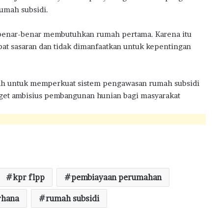
umah subsidi.
 benar-benar membutuhkan rumah pertama. Karena itu
pat sasaran dan tidak dimanfaatkan untuk kepentingan
tah untuk memperkuat sistem pengawasan rumah subsidi
get ambisius pembangunan hunian bagi masyarakat
kpr flpp
pembiayaan perumahan
rhana
rumah subsidi