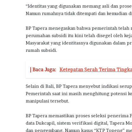
a
“Identitas yang digunakan memang asli dan prose
Namun rumahnya tidak ditempati dan kemudian dipe
BP Tapera menegaskan bahwa pemerintah telah me
perumahan subsidi itu kini telah disegel oleh keja
Masyarakat yang identitasnya digunakan dalam pr
rumah subsidi.
| Baca Juga:
Ketepatan Serah Terima Tingk
Selain di Bali, BP Tapera menyebut indikasi seru
Pemerintah saat ini masih menghitung potensi ke
manipulasi tersebut.
BP Tapera memastikan proses seleksi penerima FLP
data Dukcapil, sistem verifikasi digital, Tapera
dan pengembang. Namun kasus “KTP Topeng” men