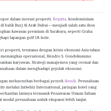
opor dalam inovasi properti.
Regatta,
kondominium
i balik Burj Al Arab Dubai—menjadi salah satu ikon
angkan kawasan premium di Surabaya, seperti Graha
gkapi lapangan golf 18-hole.
ri properti, terutama dengan krisis ekonomi Asia tahun
sa memangkas operasional, Hendro S. Gondokusumo
bankan karyawan. Strategi manajemen yang cermat dan
perusahaan dalam menghadapi gejolak ekonomi.
engan meluncurkan berbagai proyek
ikonik.
Perusahaan
y melalui Intiwhiz International, jaringan hotel yang
berhasilan lainnya termasuk Penawaran Umum Saham
at modal perusahaan untuk ekspansi lebih lanjut.