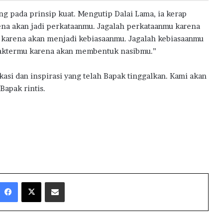
g pada prinsip kuat. Mengutip Dalai Lama, ia kerap
ena akan jadi perkataanmu. Jagalah perkataanmu karena
 karena akan menjadi kebiasaanmu. Jagalah kebiasaanmu
raktermu karena akan membentuk nasibmu.”
kasi dan inspirasi yang telah Bapak tinggalkan. Kami akan
Bapak rintis.
Facebook
X
Share via Email