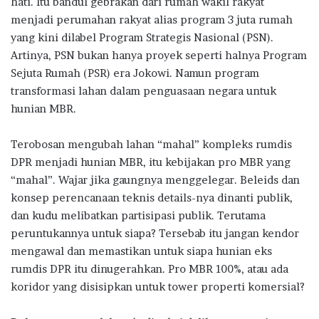
hati. Itu bandul gebrakan dari rumah wakil rakyat
menjadi perumahan rakyat alias program 3 juta rumah
yang kini dilabel Program Strategis Nasional (PSN).
Artinya, PSN bukan hanya proyek seperti halnya Program
Sejuta Rumah (PSR) era Jokowi. Namun program
transformasi lahan dalam penguasaan negara untuk
hunian MBR.
Terobosan mengubah lahan “mahal” kompleks rumdis
DPR menjadi hunian MBR, itu kebijakan pro MBR yang
“mahal”. Wajar jika gaungnya menggelegar. Beleids dan
konsep perencanaan teknis details-nya dinanti publik,
dan kudu melibatkan partisipasi publik. Terutama
peruntukannya untuk siapa? Tersebab itu jangan kendor
mengawal dan memastikan untuk siapa hunian eks
rumdis DPR itu dinugerahkan. Pro MBR 100%, atau ada
koridor yang disisipkan untuk tower properti komersial?