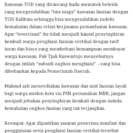
Kawasan TOD yang dirancang kudu mematok beleids
yang mengendalikan “tata niaga” kawasan hunian dengan
TOD Kalibata sehingga bisa mengendalikan indeks
kemahalan dalam relasi kerjasama pemanfaatan kawasan.
Agar “towerisasi” itu tidak menjadi kausal penyingkiran
kembali warga penghuni hunian vertikal dengan tarif
iuran dan biaya yang membebani kemampuan membayar
warga kawasan. Pak Tjuk Kuswartojo menyebutnya
dengan istilah “subsidi ongkos menghuni” –yang bisa
dibebankan kepada Pemerintah Daerah.
Maksud asli menyediakan kawasan dan unit hunian layak
bagi warga miskin kota via PSN perumahan MBR, jangan
menjadi jebakan penyingkiran kembali dengan indeks
kemahalan ongkos hunian yang tak terjangkau.
Keempat: Agar dipastikan sasaran penerima manfaat dan
penggunaan serta penghuni hunian vertikal tersebut