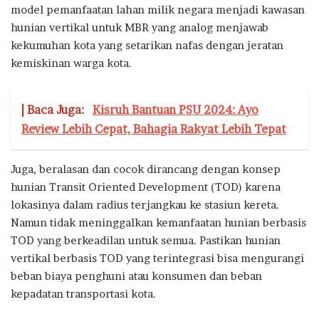
model pemanfaatan lahan milik negara menjadi kawasan
hunian vertikal untuk MBR yang analog menjawab
kekumuhan kota yang setarikan nafas dengan jeratan
kemiskinan warga kota.
| Baca Juga:
Kisruh Bantuan PSU 2024: Ayo
Review Lebih Cepat, Bahagia Rakyat Lebih Tepat
Juga, beralasan dan cocok dirancang dengan konsep
hunian Transit Oriented Development (TOD) karena
lokasinya dalam radius terjangkau ke stasiun kereta.
Namun tidak meninggalkan kemanfaatan hunian berbasis
TOD yang berkeadilan untuk semua. Pastikan hunian
vertikal berbasis TOD yang terintegrasi bisa mengurangi
beban biaya penghuni atau konsumen dan beban
kepadatan transportasi kota.