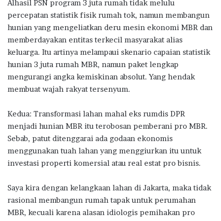
Alhasil PSN program 3 juta rumah tidak melulu
percepatan statistik fisik rumah tok, namun membangun
hunian yang mengeliatkan deru mesin ekonomi MBR dan
memberdayakan entitas terkecil masyarakat alias
keluarga. Itu artinya melampaui skenario capaian statistik
hunian 3 juta rumah MBR, namun paket lengkap
mengurangi angka kemiskinan absolut. Yang hendak
membuat wajah rakyat tersenyum.
Kedua: Transformasi lahan mahal eks rumdis DPR
menjadi hunian MBR itu terobosan pemberani pro MBR.
Sebab, patut ditenggarai ada godaan ekonomis
menggunakan tuah lahan yang menggiurkan itu untuk
investasi properti komersial atau real estat pro bisnis.
Saya kira dengan kelangkaan lahan di Jakarta, maka tidak
rasional membangun rumah tapak untuk perumahan
MBR, kecuali karena alasan idiologis pemihakan pro