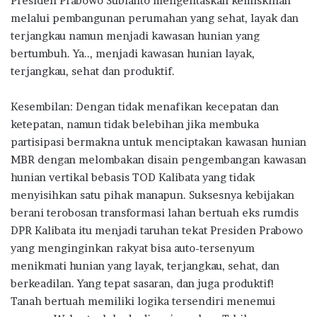
Presiden Prabowo Subianto mengentaskan kemiskinan
melalui pembangunan perumahan yang sehat, layak dan
terjangkau namun menjadi kawasan hunian yang
bertumbuh. Ya.., menjadi kawasan hunian layak,
terjangkau, sehat dan produktif.
Kesembilan: Dengan tidak menafikan kecepatan dan
ketepatan, namun tidak belebihan jika membuka
partisipasi bermakna untuk menciptakan kawasan hunian
MBR dengan melombakan disain pengembangan kawasan
hunian vertikal bebasis TOD Kalibata yang tidak
menyisihkan satu pihak manapun. Suksesnya kebijakan
berani terobosan transformasi lahan bertuah eks rumdis
DPR Kalibata itu menjadi taruhan tekat Presiden Prabowo
yang menginginkan rakyat bisa auto-tersenyum
menikmati hunian yang layak, terjangkau, sehat, dan
berkeadilan. Yang tepat sasaran, dan juga produktif!
Tanah bertuah memiliki logika tersendiri menemui