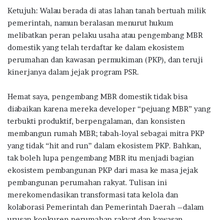
Ketujuh: Walau berada di atas lahan tanah bertuah milik
pemerintah, namun beralasan menurut hukum
melibatkan peran pelaku usaha atau pengembang MBR
domestik yang telah terdaftar ke dalam ekosistem
perumahan dan kawasan permukiman (PKP), dan teruji
kinerjanya dalam jejak program PSR.
Hemat saya, pengembang MBR domestik tidak bisa
diabaikan karena mereka developer “pejuang MBR” yang
terbukti produktif, berpengalaman, dan konsisten
membangun rumah MBR; tabah-loyal sebagai mitra PKP
yang tidak “hit and run” dalam ekosistem PKP. Bahkan,
tak boleh lupa pengembang MBR itu menjadi bagian
ekosistem pembangunan PKP dari masa ke masa jejak
pembangunan perumahan rakyat. Tulisan ini
merekomendasikan transformasi tata kelola dan
kolaborasi Pemerintah dan Pemerintah Daerah –dalam
urusan konkuren perumahan rakyat dan kawasan