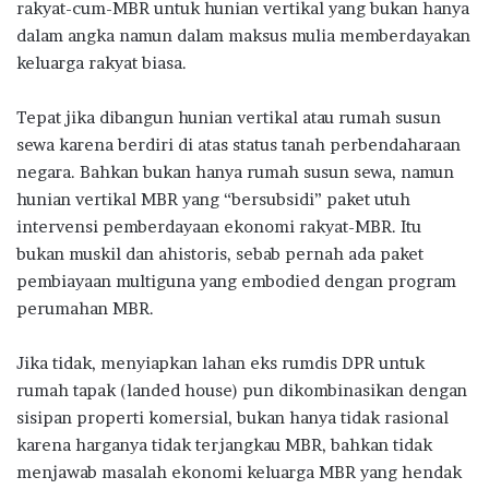
rakyat-cum-MBR untuk hunian vertikal yang bukan hanya
dalam angka namun dalam maksus mulia memberdayakan
keluarga rakyat biasa.
Tepat jika dibangun hunian vertikal atau rumah susun
sewa karena berdiri di atas status tanah perbendaharaan
negara. Bahkan bukan hanya rumah susun sewa, namun
hunian vertikal MBR yang “bersubsidi” paket utuh
intervensi pemberdayaan ekonomi rakyat-MBR. Itu
bukan muskil dan ahistoris, sebab pernah ada paket
pembiayaan multiguna yang embodied dengan program
perumahan MBR.
Jika tidak, menyiapkan lahan eks rumdis DPR untuk
rumah tapak (landed house) pun dikombinasikan dengan
sisipan properti komersial, bukan hanya tidak rasional
karena harganya tidak terjangkau MBR, bahkan tidak
menjawab masalah ekonomi keluarga MBR yang hendak