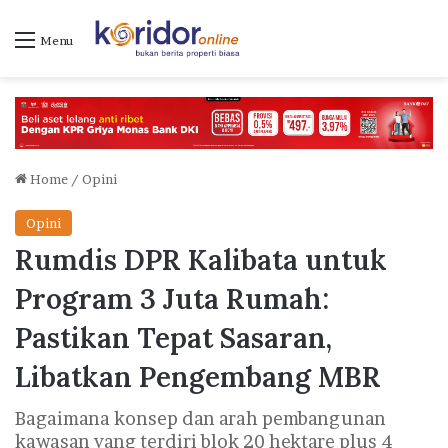
Menu
Home
/
Opini
Opini
Rumdis DPR Kalibata untuk
Program 3 Juta Rumah:
Pastikan Tepat Sasaran,
Libatkan Pengembang MBR
Bagaimana konsep dan arah pembangunan
kawasan yang terdiri blok 20 hektare plus 4