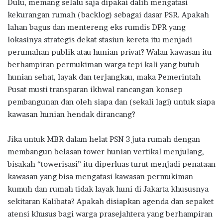
Dulu, memang selalu saja dipakai dalih mengatasi
kekurangan rumah (backlog) sebagai dasar PSR. Apakah
lahan bagus dan mentereng eks rumdis DPR yang
lokasinya strategis dekat stasiun kereta itu menjadi
perumahan publik atau hunian privat? Walau kawasan itu
berhampiran permukiman warga tepi kali yang butuh
hunian sehat, layak dan terjangkau, maka Pemerintah
Pusat musti transparan ikhwal rancangan konsep
pembangunan dan oleh siapa dan (sekali lagi) untuk siapa
kawasan hunian hendak dirancang?
Jika untuk MBR dalam helat PSN 3 juta rumah dengan
membangun belasan tower hunian vertikal menjulang,
bisakah “towerisasi” itu diperluas turut menjadi penataan
kawasan yang bisa mengatasi kawasan permukiman
kumuh dan rumah tidak layak huni di Jakarta khususnya
sekitaran Kalibata? Apakah disiapkan agenda dan sepaket
atensi khusus bagi warga prasejahtera yang berhampiran