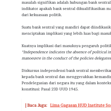
masalah signifikan adalah hubungan bank sentral 
indikator apakah bank sentral dikualifikasikan m
dari kekuasaan politik.
Suatu bank sentral yang mandiri dapat diindikasika
menciptakan implikasi yang lebih luas bagi masu
Kuatnya implikasi dari masuknya pengaruh politik
“Independence indicates the absence of political i
manoeuvre in the conduct of the policies delegates
Diskursus independensi bank sentral memberika
kepada bank sentral dan menggerakkan kemandiri
Pendelegasian dari negara itu yang dalam konteks
konstitusi: Pasal 23D UUD 1945.
| Baca Juga:
Lima Gagasan HUD Institute S