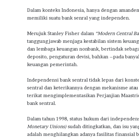
Dalam konteks Indonesia, hanya dengan amand
memiliki suatu bank senral yang independen.
Merujuk Stanley Fisher dalam
“Modern Central Ba
tanggungjawab menjaga kestabilan sistem keuan
dan lembaga keuangan nonbank, bertindak sebag
deposito, pengaturan devisi, bahkan –pada bany
keuangan pemerintah.
Independensi bank sentral tidak lepas dari kons
sentral dan keterikannya dengan mekanisme atau 
terikat mengimplementasikan Perjanjian Maastric
bank sentral.
Dalam tahun 1998, status hukum dari independen
Monetary Unions)
sudah ditingkatkan, dan isu yan
adalah menghilangkan adanya fasilitas finansial