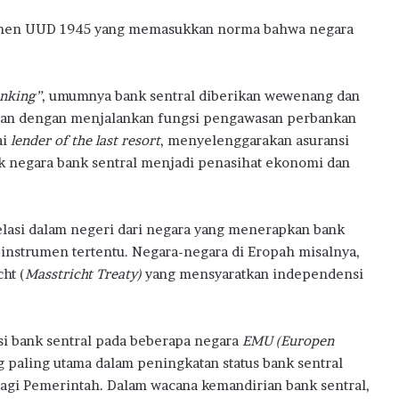
emen UUD 1945 yang memasukkan norma bahwa negara
nking”
, umumnya bank sentral diberikan wewenang dan
gan dengan menjalankan fungsi pengawasan perbankan
ai
lender of the last resort
, menyelenggarakan asuransi
ak negara bank sentral menjadi penasihat ekonomi dan
telasi dalam negeri dari negara yang menerapkan bank
instrumen tertentu. Negara-negara di Eropah misalnya,
ht (
Masstricht Treaty)
yang mensyaratkan independensi
si bank sentral pada beberapa negara
EMU (Europen
g paling utama dalam peningkatan status bank sentral
 bagi Pemerintah. Dalam wacana kemandirian bank sentral,