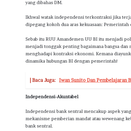
a
yang dibahas DM.
Ikhwal watak independensi terkontraksi jika terja
dipegang kokoh dua aras kekuasaan: Pemerintah d
Sebab itu RUU Amandemen UU BI itu menjadi pole
menjadi tonggak penting bagaimana bangsa dan n
menghadapi kontraksi ekonomi. Kemana diayunkan
dinamika hubungan BI dengan pemerintah!
| Baca Juga:
Iwan Sunito Dan Pembelajaran 
Independensi-Akuntabel
Independensi bank sentral mencakup aspek yang 
mekanisme pemberian mandat atau wewenang keb
bank sentral.