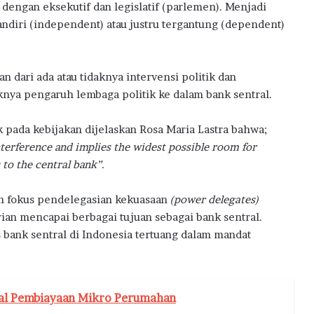
dengan eksekutif dan legislatif (parlemen). Menjadi
andiri (independent) atau justru tergantung (dependent)
n dari ada atau tidaknya intervensi politik dan
knya pengaruh lembaga politik ke dalam bank sentral.
 pada kebijakan dijelaskan Rosa Maria Lastra bahwa;
nterference and implies the widest possible room for
 to the central bank”.
n fokus pendelegasian kekuasaan
(power delegates)
an mencapai berbagai tujuan sebagai bank sentral.
 bank sentral di Indonesia tertuang dalam mandat
oal Pembiayaan Mikro Perumahan