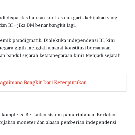
di disparitas bahkan kontras dua garis kebijakan yang
an BI –jika DM benar bangkit lagi.
mik paradigmatik. Dialektika independensi BI, kini
egara gigih mengiati amanat konstitusi bersamaan
 bandul sejarah ketatanegaraan kini? Menjadi sejarah
Bagaimana Bangkit Dari Keterpurukan
kompleks. Berkaitan sistem pemerintahan. Berkitan
ijakan moneter dan alasan pemberian independensi