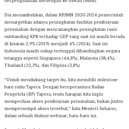
berpenghasilan menengah ke bawah (MBR).
Dia menambahkan, dalam RPJMN 2020-2024 pemerintah
menargetkan adanya peningkatan fasilitas pembiayaan
perumahan dengan mencanangkan peningkatan rasio
outstanding KPR terhadap GDP yang saat ini masih berada
di kisaran 2,9% (2019) menjadi 4% (2024). Saat ini
Indonesia masih cukup tertinggal dibandingkan negara
tetangga seperti Singapura (44,8%), Malaysia (38,4%),
Thailand (22,3%), dan Filipina (3,8%)
“Untuk mendukung target itu, kita memiliki
milestone
baru yaitu Tapera. Dengan beroperasinya Badan
Pengelola (BP) Tapera, tentu harapan kita ingin
memperluas akses pembiayaan perumahan, bukan justru
mempersempit akses tersebut,” kata Menteri Suharso,
dalam sebuah diskusi webinar, baru-baru ini.