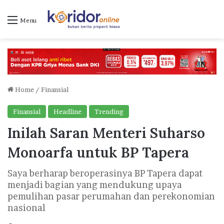
Menu
Home
/
Finansial
Finansial
Headline
Trending
Inilah Saran Menteri Suharso
Monoarfa untuk BP Tapera
Saya berharap beroperasinya BP Tapera dapat
menjadi bagian yang mendukung upaya
pemulihan pasar perumahan dan perekonomian
nasional