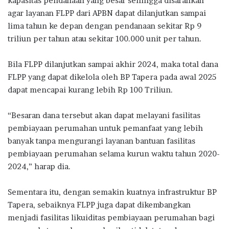
kapasitas pendanaan yang besar sehingga disarankan
agar layanan FLPP dari APBN dapat dilanjutkan sampai
lima tahun ke depan dengan pendanaan sekitar Rp 9
triliun per tahun atau sekitar 100.000 unit per tahun.
Bila FLPP dilanjutkan sampai akhir 2024, maka total dana
FLPP yang dapat dikelola oleh BP Tapera pada awal 2025
dapat mencapai kurang lebih Rp 100 Triliun.
“Besaran dana tersebut akan dapat melayani fasilitas
pembiayaan perumahan untuk pemanfaat yang lebih
banyak tanpa mengurangi layanan bantuan fasilitas
pembiayaan perumahan selama kurun waktu tahun 2020-
2024,” harap dia.
Sementara itu, dengan semakin kuatnya infrastruktur BP
Tapera, sebaiknya FLPP juga dapat dikembangkan
menjadi fasilitas likuiditas pembiayaan perumahan bagi