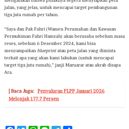
mengatakan bahwa pihaknya segera menyiapkan peta
jalan, yang jelas, untuk mencapai target pembangunan
tiga juta rumah per tahun.
“Saya dan Pak Fahri (Wamen Perumahan dan Kawasan
Permukiman Fahri Hamzah) akan berusaha sebelum masa
reses, sebelum 6 Desember 2024, kami bisa
menyampaikan
blueprint
atau peta jalan yang diminta
terkait apa yang akan kami lakukan (untuk mencapai
target tiga juta rumah),” janji Maruarar atau akrab disapa
Ara.
| Baca Juga:
Penyaluran FLPP Januari 2026
Melonjak 177,7 Persen