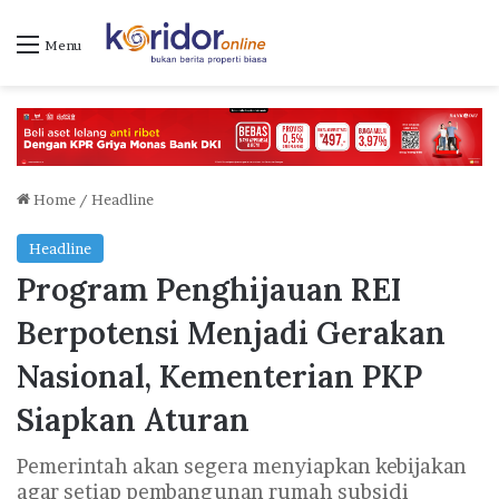
Menu
Home
/
Headline
Headline
Program Penghijauan REI
Berpotensi Menjadi Gerakan
Nasional, Kementerian PKP
Siapkan Aturan
Pemerintah akan segera menyiapkan kebijakan
agar setiap pembangunan rumah subsidi