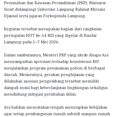
Perumahan dan Kawasan Permukiman (PKP),
Maruarar
Sirait
didampingi Gubernur Lampung
Rahmat Mirzani
Djausal
serta jajaran Forkopimda Lampung.
Kegiatan tersebut merupakan bagian dari rangkaian
peringatan HUT ke-54 REI yang digelar di
Bandar
Lampung
pada 5–7 Mei 2026.
Dalam sambutannya, Menteri PKP yang akrab disapa Ara
menyampaikan apresiasi terhadap konsistensi REI
menjalankan program penanaman pohon di berbagai
daerah. Menurutnya, gerakan penghijauan yang
dilakukan asosiasi pengembang tersebut memiliki
dampak nyata bagi keberlanjutan lingkungan sekaligus
mendukung mitigasi perubahan iklim.
Ara bahkan menyatakan tengah menyiapkan kebijakan
agar setiap pembangunan rumah subsidi maupun rumah