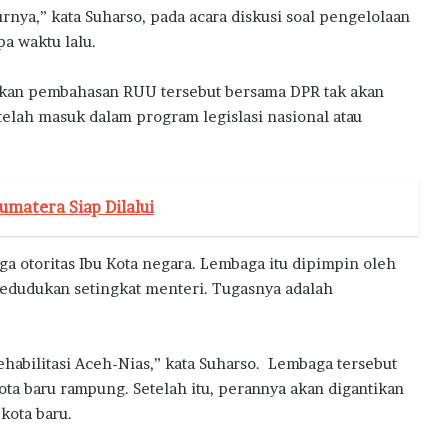
rnya,” kata Suharso, pada acara diskusi soal pengelolaan
a waktu lalu.
akan pembahasan RUU tersebut bersama DPR tak akan
elah masuk dalam program legislasi nasional atau
umatera Siap Dilalui
otoritas Ibu Kota negara. Lembaga itu dipimpin oleh
kedudukan setingkat menteri. Tugasnya adalah
habilitasi Aceh-Nias,” kata Suharso. Lembaga tersebut
a baru rampung. Setelah itu, perannya akan digantikan
kota baru.