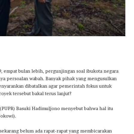
, empat bulan lebih, pergunjingan soal ibukota negara
uknya persoalan wabah. Banyak pihak yang mengusulkan
enyarankan dibatalkan agar pemerintah fokus untuk
yek tersebut bakal terus lanjut?
(PUPR) Basuki Hadimuljono menyebut bahwa hal itu
okowi).
 sekarang belum ada rapat-rapat yang membicarakan