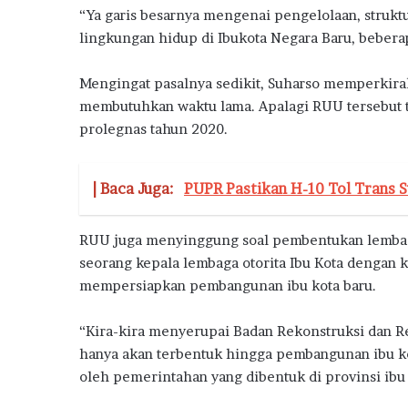
“Ya garis besarnya mengenai pengelolaan, struktu
lingkungan hidup di Ibukota Negara Baru, beberap
Mengingat pasalnya sedikit, Suharso memperkir
membutuhkan waktu lama. Apalagi RUU tersebut t
prolegnas tahun 2020.
| Baca Juga:
PUPR Pastikan H-10 Tol Trans S
RUU juga menyinggung soal pembentukan lembaga 
seorang kepala lembaga otorita Ibu Kota dengan 
mempersiapkan pembangunan ibu kota baru.
“Kira-kira menyerupai Badan Rekonstruksi dan Re
hanya akan terbentuk hingga pembangunan ibu kot
oleh pemerintahan yang dibentuk di provinsi ibu 