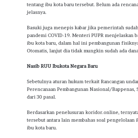
tentang ibu kota baru tersebut. Belum ada rencan
jelasnya.
Basuki juga menepis kabar jika pemerintah suda
pandemi COVID-19. Menteri PUPR menjelaskan 
ibu kota baru, dalam hal ini pembangunan fisikn
Otomatis, lanjut dia tidak mungkin sudah ada dan
Nasib RUU Ibukota Negara Baru
Sebetulnya aturan hukum terkait Rancangan unda
Perencanaan Pembangunan Nasional/Bappenas, Su
dari 30 pasal.
Berdasarkan penelusuran koridor.online, ternyata
tersebut antara lain membahas soal pengelolaan 
ibu kota baru.