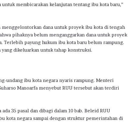
a untuk membicarakan kelanjutan tentang ibu kota baru,”
h menggelontorkan dana untuk proyek ibu kota di tengah
bahwa pihaknya belum menganggarkan dana untuk proyek
ya. Terlebih payung hukum ibu kota baru belum rampung.
a yang dikeluarkan untuk tahap konstruksi.
ng-undang ibu kota negara nyaris rampung. Menteri
harso Manoarfa menyebut RUU tersebut akan terdiri
 ada 35 pasal dan dibagi dalam 10 bab. Beleid RUU
ibu kota negara sampai dengan struktur pemerintahan di