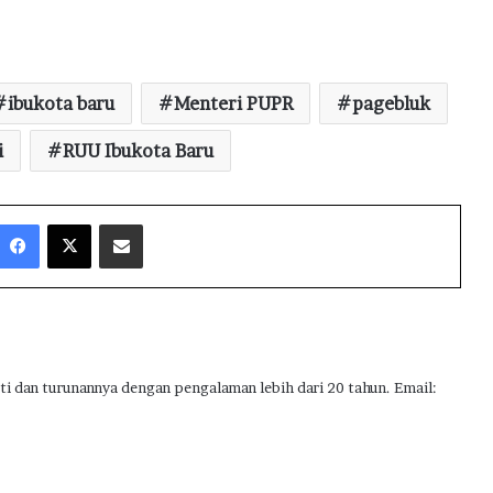
ibukota baru
Menteri PUPR
pagebluk
i
RUU Ibukota Baru
Facebook
X
Share via Email
ti dan turunannya dengan pengalaman lebih dari 20 tahun. Email: