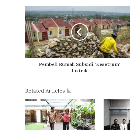
Pembeli
Rumah
Subsidi
"Kesetrum"
Listrik
Pembeli Rumah Subsidi "Kesetrum"
Listrik
Related Articles