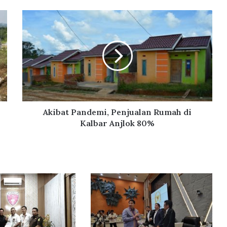
Akibat
Pandemi,
Penjualan
Rumah
di
Kalbar
Anjlok
80%
Akibat Pandemi, Penjualan Rumah di
Kalbar Anjlok 80%