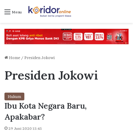
Menu
Home
/
Presiden Jokowi
Presiden Jokowi
Hukum
Ibu Kota Negara Baru,
Apakabar?
29 Juni 2020 15:45