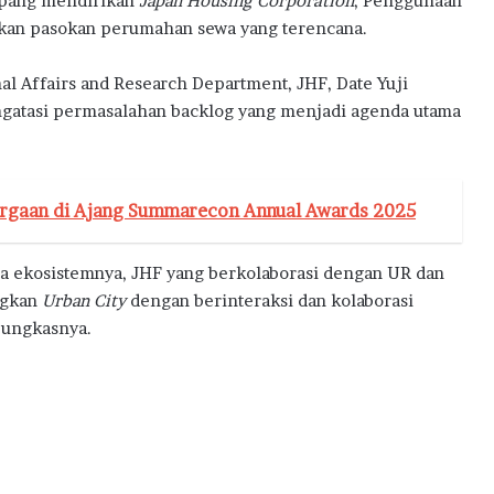
epang mendirikan
Japan Housing Corporation
, Penggunaan
kan pasokan perumahan sewa yang terencana.
al Affairs and Research Department, JHF, Date Yuji
gatasi permasalahan backlog yang menjadi agenda utama
gaan di Ajang Summarecon Annual Awards 2025
a ekosistemnya, JHF yang berkolaborasi dengan UR dan
ngkan
Urban City
dengan berinteraksi dan kolaborasi
 pungkasnya.