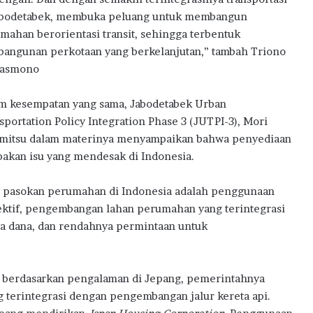
abodetabek, membuka peluang untuk membangun
mahan berorientasi transit, sehingga terbentuk
angunan perkotaan yang berkelanjutan,” tambah Triono
oasmono
m kesempatan yang sama, Jabodetabek Urban
sportation Policy Integration Phase 3 (JUTPI-3), Mori
mitsu dalam materinya menyampaikan bahwa penyediaan
akan isu yang mendesak di Indonesia.
m pasokan perumahan di Indonesia adalah penggunaan
ektif, pengembangan lahan perumahan yang terintegrasi
a dana, dan rendahnya permintaan untuk
 berdasarkan pengalaman di Jepang, pemerintahnya
erintegrasi dengan pengembangan jalur kereta api.