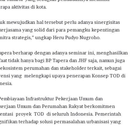
rapa aktivitas di kota.
uk mewujudkan hal tersebut perlu adanya sinergisitas
kerjasama yang solid dari para pemangku kepentingan
mitra strategis,” ungkap Heru Pudyo Nugroho.
apera berharap dengan adanya seminar ini, menghasilkan
aat tidak hanya bagi BP Tapera dan JHF saja, namun juga
 ekosistem perumahan dan stakeholder terkait, sebagai
rensi yang melengkapi upaya penerapan Konsep TOD di
nesia.
Pembiayaan Infrastruktur Pekerjaan Umum dan
kerjaan Umum dan Perumahan Rakyat berkomitmen
asi proyek TOD di seluruh Indonesia. Pemerintah
gnifikan terhadap solusi permasalahan urbanisasi yang