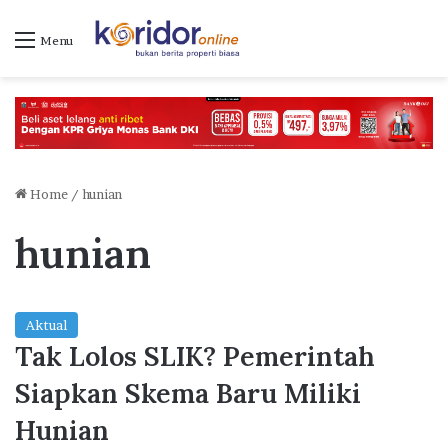
Menu
Home
/
hunian
hunian
Aktual
Tak Lolos SLIK? Pemerintah
Siapkan Skema Baru Miliki
Hunian