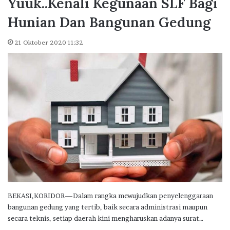
Yuuk..Kenali Kegunaan SLF Bagi
Hunian Dan Bangunan Gedung
21 Oktober 2020 11:32
BEKASI,KORIDOR—Dalam rangka mewujudkan penyelenggaraan
bangunan gedung yang tertib, baik secara administrasi maupun
secara teknis, setiap daerah kini mengharuskan adanya surat…