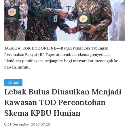
JAKARTA, KORIDOR.ONLINE—Badan Pengelola Tabungan
Perumahan Rakyat (BP Tapera) membuat skema penyediaan
likuiditas pembiayaan terjangkau bagi masyarakat menengah ke
bawah, untuk…
Aktual
Lebak Bulus Diusulkan Menjadi
Kawasan TOD Percontohan
Skema KPBU Hunian
11 Desember 2023 07:25