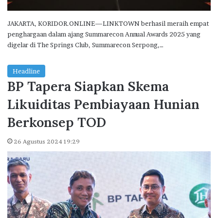
JAKARTA, KORIDOR.ONLINE—LINKTOWN berhasil meraih empat
penghargaan dalam ajang Summarecon Annual Awards 2025 yang
digelar di The Springs Club, Summarecon Serpong,…
Headline
BP Tapera Siapkan Skema
Likuiditas Pembiayaan Hunian
Berkonsep TOD
26 Agustus 2024 19:29