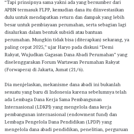
“Tapi prinsipnya sama yakni ada yang bersumber dari
APBN termasuk FLPP, kemudian dana itu diinvestasikan
dulu untuk mendapatkan return dan dampak yang lebih
besar untuk pembiayaan perumahan, serta sebagian lagi
disalurkan dalam bentuk subsidi atau bantuan
perumahan. Mungkin tidak bisa (diterapkan) sekarang, ya
paling cepat 2025,” ujar Haryo pada diskusi “Demi
Rakyat, Wujudkan Gagasan Dana Abadi Perumahan” yang
diselenggarakan Forum Wartawan Perumahan Rakyat
(Forwapera) di Jakarta, Jumat (21/6).
Dia menjelaskan, mekanisme dana abadi ini bukanlah
sesuatu yang baru di Indonesia karena sebelumnya telah
ada Lembaga Dana Kerja Sama Pembangunan
Internasional (LDKPI) yang mengelola dana kerja
pembangunan internasional (endowment fund) dan
Lembaga Pengelola Dana Pendidikan (LPDP) yang
mengelola dana abadi pendidikan, penelitian, perguruan