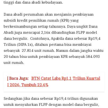
tinggi dan dana abadi kebudayaan.
Dana abadi perumahan akan menjamin pembiayaan
subsidi kredit pemilikan rumah (KPR) yang
berkesinambungan setiap tahunnya. Daya ungkit Dana
Abadi juga mencapai 2,16x dibandingkan FLPP model
dana bergulir. Contohnya, Apabila dana sebesar Rp19,4
Triliun (DIPA 1x), ditahun pertama bisa membiayai
sebanyak 27.814 unit rumah. Namun dalam jangka waktu
20 tahun bisa untuk pembiayaan KPR sebanyak 584.093
unit rumah.
| Baca Juga:
BTN Catat Laba Rp1,1 Triliun Kuartal
I 2026, Tumbuh 22,6%
Sedangkan jika dana sebesar Rp19,4 triliun digunakan
untuk menyalurkan FLPP dengan model dana bergulir,