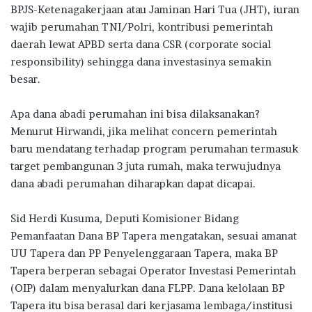
BPJS-Ketenagakerjaan atau Jaminan Hari Tua (JHT), iuran
wajib perumahan TNI/Polri, kontribusi pemerintah
daerah lewat APBD serta dana CSR (corporate social
responsibility) sehingga dana investasinya semakin
besar.
Apa dana abadi perumahan ini bisa dilaksanakan?
Menurut Hirwandi, jika melihat concern pemerintah
baru mendatang terhadap program perumahan termasuk
target pembangunan 3 juta rumah, maka terwujudnya
dana abadi perumahan diharapkan dapat dicapai.
Sid Herdi Kusuma
,
Deputi Komisioner Bidang
Pemanfaatan Dana BP Tapera mengatakan, sesuai amanat
UU Tapera dan PP Penyelenggaraan Tapera, maka BP
Tapera berperan sebagai Operator Investasi Pemerintah
(OIP) dalam menyalurkan dana FLPP. Dana kelolaan BP
Tapera itu bisa berasal dari kerjasama lembaga/institusi