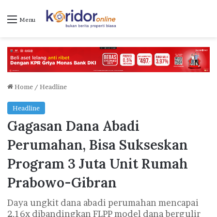
Menu
Home
/
Headline
Headline
Gagasan Dana Abadi
Perumahan, Bisa Sukseskan
Program 3 Juta Unit Rumah
Prabowo-Gibran
Daya ungkit dana abadi perumahan mencapai
2,16x dibandingkan FLPP model dana bergulir