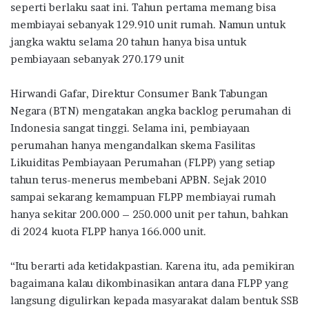
seperti berlaku saat ini. Tahun pertama memang bisa
membiayai sebanyak 129.910 unit rumah. Namun untuk
jangka waktu selama 20 tahun hanya bisa untuk
pembiayaan sebanyak 270.179 unit
Hirwandi Gafar, Direktur Consumer Bank Tabungan
Negara (BTN) mengatakan angka backlog perumahan di
Indonesia sangat tinggi. Selama ini, pembiayaan
perumahan hanya mengandalkan skema Fasilitas
Likuiditas Pembiayaan Perumahan (FLPP) yang setiap
tahun terus-menerus membebani APBN. Sejak 2010
sampai sekarang kemampuan FLPP membiayai rumah
hanya sekitar 200.000 – 250.000 unit per tahun, bahkan
di 2024 kuota FLPP hanya 166.000 unit.
“Itu berarti ada ketidakpastian. Karena itu, ada pemikiran
bagaimana kalau dikombinasikan antara dana FLPP yang
langsung digulirkan kepada masyarakat dalam bentuk SSB