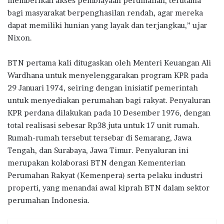
memberikan akses pembiayaan perumahan, terutama
bagi masyarakat berpenghasilan rendah, agar mereka
dapat memiliki hunian yang layak dan terjangkau,” ujar
Nixon.
BTN pertama kali ditugaskan oleh Menteri Keuangan Ali
Wardhana untuk menyelenggarakan program KPR pada
29 Januari 1974, seiring dengan inisiatif pemerintah
untuk menyediakan perumahan bagi rakyat. Penyaluran
KPR perdana dilakukan pada 10 Desember 1976, dengan
total realisasi sebesar Rp38 juta untuk 17 unit rumah.
Rumah-rumah tersebut tersebar di Semarang, Jawa
Tengah, dan Surabaya, Jawa Timur. Penyaluran ini
merupakan kolaborasi BTN dengan Kementerian
Perumahan Rakyat (Kemenpera) serta pelaku industri
properti, yang menandai awal kiprah BTN dalam sektor
perumahan Indonesia.