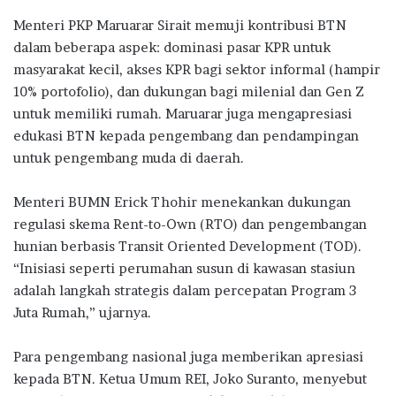
Menteri PKP Maruarar Sirait memuji kontribusi BTN
dalam beberapa aspek: dominasi pasar KPR untuk
masyarakat kecil, akses KPR bagi sektor informal (hampir
10% portofolio), dan dukungan bagi milenial dan Gen Z
untuk memiliki rumah. Maruarar juga mengapresiasi
edukasi BTN kepada pengembang dan pendampingan
untuk pengembang muda di daerah.
Menteri BUMN Erick Thohir menekankan dukungan
regulasi skema Rent-to-Own (RTO) dan pengembangan
hunian berbasis Transit Oriented Development (TOD).
“Inisiasi seperti perumahan susun di kawasan stasiun
adalah langkah strategis dalam percepatan Program 3
Juta Rumah,” ujarnya.
Para pengembang nasional juga memberikan apresiasi
kepada BTN. Ketua Umum REI, Joko Suranto, menyebut