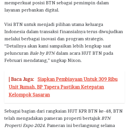
memperkuat posisi BTN sebagai pemimpin dalam
layanan perbankan digital.
Visi BTN untuk menjadi pilihan utama keluarga
Indonesia dalam transaksi finansialnya terus diwujudkan
melalui berbagai inovasi dan program strategis.
“Detailnya akan kami sampaikan lebih lengkap saat
peluncuran
Bale by BTN
dalam acara HUT BTN pada
Februari mendatang,” ungkap Nixon.
| Baca Juga:
Siapkan Pembiayaan Untuk 309 Ribu
Unit Rumah, BP Tapera Pastikan Ketepatan
Kelompok Sasaran
Sebagai bagian dari rangkaian HUT KPR BTN ke-48, BTN
telah mengadakan pameran properti bertajuk
BTN
Properti Expo 2024
. Pameran ini berlangsung selama