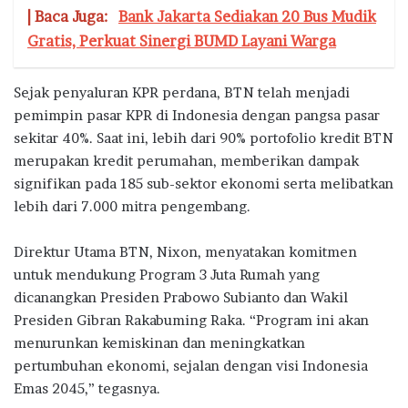
| Baca Juga:
Bank Jakarta Sediakan 20 Bus Mudik
Gratis, Perkuat Sinergi BUMD Layani Warga
Sejak penyaluran KPR perdana, BTN telah menjadi
pemimpin pasar KPR di Indonesia dengan pangsa pasar
sekitar 40%. Saat ini, lebih dari 90% portofolio kredit BTN
merupakan kredit perumahan, memberikan dampak
signifikan pada 185 sub-sektor ekonomi serta melibatkan
lebih dari 7.000 mitra pengembang.
Direktur Utama BTN, Nixon, menyatakan komitmen
untuk mendukung Program 3 Juta Rumah yang
dicanangkan Presiden Prabowo Subianto dan Wakil
Presiden Gibran Rakabuming Raka. “Program ini akan
menurunkan kemiskinan dan meningkatkan
pertumbuhan ekonomi, sejalan dengan visi Indonesia
Emas 2045,” tegasnya.