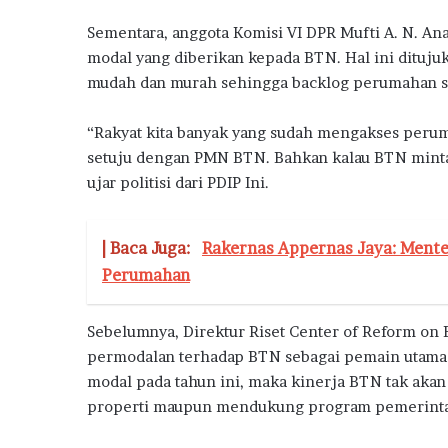
a
Sementara, anggota Komisi VI DPR Mufti A. N. 
modal yang diberikan kepada BTN. Hal ini dituj
mudah dan murah sehingga backlog perumahan s
“Rakyat kita banyak yang sudah mengakses peru
setuju dengan PMN BTN. Bahkan kalau BTN minta
ujar politisi dari PDIP Ini.
| Baca Juga:
Rakernas Appernas Jaya: Ment
Perumahan
Sebelumnya, Direktur Riset Center of Reform on
permodalan terhadap BTN sebagai pemain utama d
modal pada tahun ini, maka kinerja BTN tak akan
properti maupun mendukung program pemerint