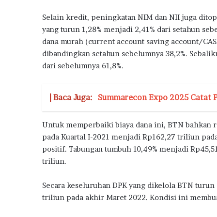
Selain kredit, peningkatan NIM dan NII juga ditop
yang turun 1,28% menjadi 2,41% dari setahun seb
dana murah (current account saving account/CAS
dibandingkan setahun sebelumnya 38,2%. Sebalikn
dari sebelumnya 61,8%.
| Baca Juga:
Summarecon Expo 2025 Catat Pe
Untuk memperbaiki biaya dana ini, BTN bahkan rel
pada Kuartal I-2021 menjadi Rp162,27 triliun pa
positif. Tabungan tumbuh 10,49% menjadi Rp45,51
triliun.
Secara keseluruhan DPK yang dikelola BTN turun 
triliun pada akhir Maret 2022. Kondisi ini membu