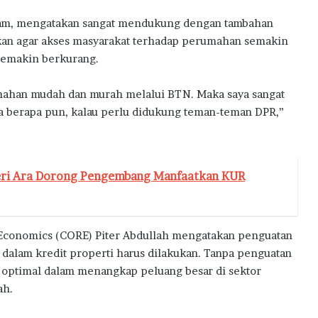
Anam, mengatakan sangat mendukung dengan tambahan
ukan agar akses masyarakat terhadap perumahan semakin
emakin berkurang.
mahan mudah dan murah melalui BTN. Maka saya sangat
 berapa pun, kalau perlu didukung teman-teman DPR,”
eri Ara Dorong Pengembang Manfaatkan KUR
 Economics (CORE) Piter Abdullah mengatakan penguatan
alam kredit properti harus dilakukan. Tanpa penguatan
 optimal dalam menangkap peluang besar di sektor
ah.