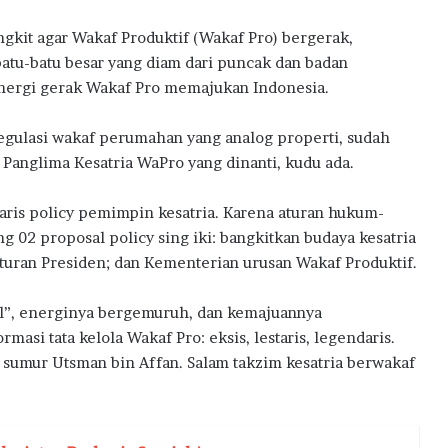
ngkit agar Wakaf Produktif (Wakaf Pro) bergerak,
tu-batu besar yang diam dari puncak dan badan
nergi gerak Wakaf Pro memajukan Indonesia.
gulasi wakaf perumahan yang analog properti, sudah
a. Panglima Kesatria WaPro yang dinanti, kudu ada.
ris policy pemimpin kesatria. Karena aturan hukum-
 02 proposal policy sing iki: bangkitkan budaya kesatria
aturan Presiden; dan Kementerian urusan Wakaf Produktif.
al”, energinya bergemuruh, dan kemajuannya
masi tata kelola Wakaf Pro: eksis, lestaris, legendaris.
 sumur Utsman bin Affan. Salam takzim kesatria berwakaf