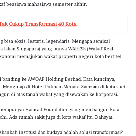
kaf beasiswa mahasiswa semester akhir.
 Tak Cukup Transformasi 40 Kota
 bisa eksis, lestaris, legendaris. Mengapa semisal
ama Islam Singapura) yang punya WARESS (Wakaf Real
i ekonomi memajukan wakaf properti negeri kota bertitel
di banding ke AWQAF Holding Berhad. Kata kuncinya,
”. Menginap di Hotel Pulman-Menara Zamzam di kota suci
gun di atas tanah wakaf yang disewakan ke korporasi.
tan mempunyai Hamrad Foundation yang membangun kota
chi. Ada rumah sakit juga di kota wakaf itu. Dahsyat.
kankah institusi dan budaya adalah solusi transformasi?