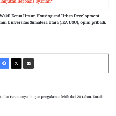
lanjutan Berbasis Syariah*
r; Wakil Ketua Umum Housing and Urban Development
mni Universitas Sumatera Utara (IKA USU), opini pribadi.
Facebook
X
Share via Email
ti dan turunannya dengan pengalaman lebih dari 20 tahun. Email: